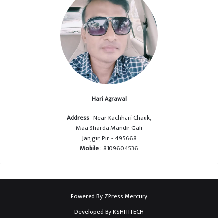
Hari Agrawal
Address
: Near Kachhari Chauk,
Maa Sharda Mandir Gali
Janjgir, Pin - 495668
Mobile
: 8109604536
Powered By
ZPress Mercury
Developed By
KSHITITECH