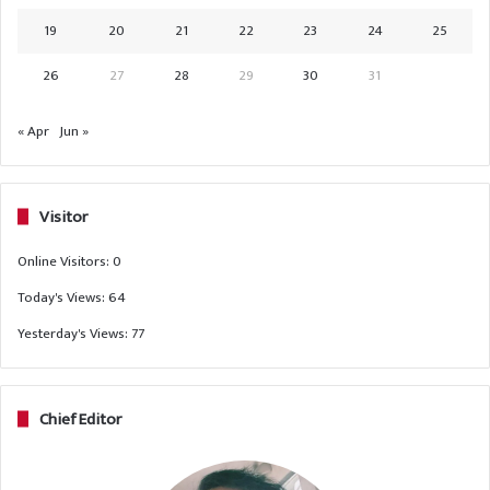
19
20
21
22
23
24
25
26
27
28
29
30
31
« Apr
Jun »
Visitor
Online Visitors:
0
Today's Views:
64
Yesterday's Views:
77
Chief Editor