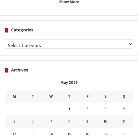
Show More
Categories
Categories
Archives
May 2025
M
T
W
T
F
S
S
1
2
3
4
5
6
7
8
9
10
11
12
13
14
15
16
17
18