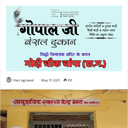
Hari Agrawal
May 17, 2025
101