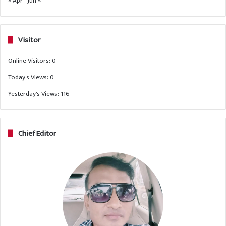
« Apr
Jun »
Visitor
Online Visitors:
0
Today's Views:
0
Yesterday's Views:
116
Chief Editor