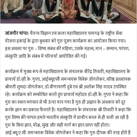
जांजगीर चांपा।
चैतन्य विज्ञान एवं कला महाविद्यालय पामगढ़ के राष्ट्रीय सेवा
योजना इकाई के द्वारा बुधवार को गुरु पूजन कार्यक्रम का आयोजन किया गया।
इस अवसर पर गुरु – शिष्य संबंध की महिमा, उसके महत्व, मान – सम्मान, परंपरा,
संस्कृति आदि के संबंध मे परिचर्चा आयोजित की गई।
कार्यक्रम में मुख्य रूप से महाविद्यालय के संचालक वीरेंद्र तिवारी, महाविद्यालय के
प्राचार्य डॉ.व्ही.के. गुप्ता, आईक्यूएसी समन्वयक विवेक जोगलेकर, वरिष्ठ प्राध्यापक
श्रीमती शुभदा जोगलेकर, डॉ.वीणापाणी दुबे एवं श्री अशोक सिंह यादव उपस्थित
रहे। कार्यक्रम को सम्बोधित करते हुए प्राचार्य महोदय डॉ.व्ही.के. गुप्ता ने कहा कि
गुरु का स्थान भगवान से भी ऊंचा मान गया है गुरु ही अज्ञान के अंधकार को दूर
करके ज्ञान का प्रकाश फैलाते हैं। महाविद्यालय के संचालक श्री तिवारी ने कहा कि
गुरु शिष्य की परंपरा हमारे भारतीय संस्कृति में प्राचीन काल से ही चली आ रही है
गुरु के बिना ज्ञान, मोक्ष, सुख और सही मार्ग का ज्ञान प्राप्त नहीं होता।
आई.क्यू.ए.सी. समन्वयक विवेक जोगलेकर ने कहा कि गुरु दीपक की तरह होते हैं