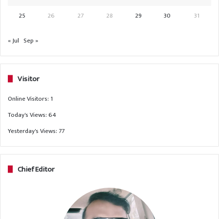
25
26
27
28
29
30
31
« Jul
Sep »
Visitor
Online Visitors:
1
Today's Views:
64
Yesterday's Views:
77
Chief Editor