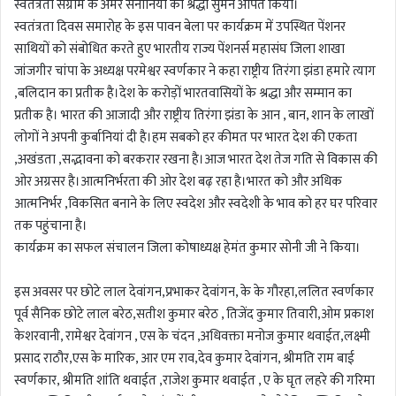
स्वतंत्रता संग्राम के अमर सेनानियों को श्रद्धा सुमन अर्पित किया।
स्वतंत्रता दिवस समारोह के इस पावन बेला पर कार्यक्रम में उपस्थित पेंशनर
साथियों को संबोधित करते हुए भारतीय राज्य पेंशनर्स महासंघ जिला शाखा
जांजगीर चांपा के अध्यक्ष परमेश्वर स्वर्णकार ने कहा राष्ट्रीय तिरंगा झंडा हमारे त्याग
,बलिदान का प्रतीक है।देश के करोड़ों भारतवासियों के श्रद्धा और सम्मान का
प्रतीक है। भारत की आजादी और राष्ट्रीय तिरंगा झंडा के आन , बान, शान के लाखों
लोगों ने अपनी कुर्बानियां दी है।हम सबको हर कीमत पर भारत देश की एकता
,अखंडता ,सद्भावना को बरकरार रखना है।आज भारत देश तेज गति से विकास की
ओर अग्रसर है।आत्मनिर्भरता की ओर देश बढ़ रहा है।भारत को और अधिक
आत्मनिर्भर ,विकसित बनाने के लिए स्वदेश और स्वदेशी के भाव को हर घर परिवार
तक पहुंचाना है।
कार्यक्रम का सफल संचालन जिला कोषाध्यक्ष हेमंत कुमार सोनी जी ने किया।
इस अवसर पर छोटे लाल देवांगन,प्रभाकर देवांगन, के के गौरहा,ललित स्वर्णकार
पूर्व सैनिक छोटे लाल बरेठ,सतीश कुमार बरेठ , तिजेंद कुमार तिवारी,ओम प्रकाश
केशरवानी, रामेश्वर देवांगन , एस के चंदन ,अधिवक्ता मनोज कुमार थवाईत,लक्ष्मी
प्रसाद राठौर,एस के मारिक, आर एम राव,देव कुमार देवांगन, श्रीमति राम बाई
स्वर्णकार, श्रीमति शांति थवाईत ,राजेश कुमार थवाईत , ए के घृत लहरे की गरिमा