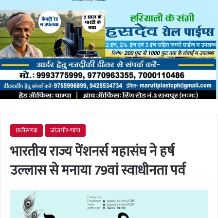
छत्तीसगढ़
जांजगीर-चांपा
भारतीय राज्य पेंशनर्स महासंघ ने हर्ष
उल्लास से मनाया 79वां स्वाधीनता पर्व