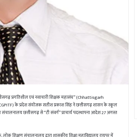
ा “छत्तीसगढ़ प्रगतिशील एवं नवाचारी शिक्षक महासंघ” (Chhattisgarh
TF) के प्रदेश संयोजक सतीश प्रकाश सिंह ने छत्तीसगढ़ शासन के स्कूल
ण संचालनालय छत्तीसगढ़ से “टी संवर्ग” प्राचार्य पदस्थापना आदेश 27 अगस्त
ि, लोक शिक्षण संचालनालय द्वारा शासकीय शिक्षा महाविद्यालय रायपुर में