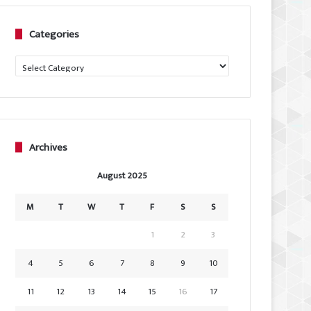
Categories
Categories
Archives
August 2025
M
T
W
T
F
S
S
1
2
3
4
5
6
7
8
9
10
11
12
13
14
15
16
17