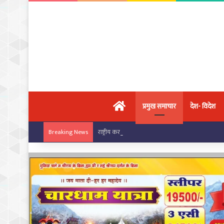
मुख्य पृष्ठ
प्रमुख समाचार
देश- विदेश
राष्ट्रीय कराटे चैंपियनशिप में चांपा के खिलाड़ियों का ज
Breaking News