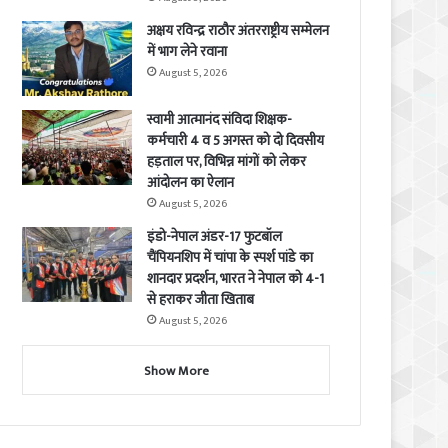
अक्षय रविन्द्र राठौर अंतरराष्ट्रीय सम्मेलन
में भाग लेने रवाना
August 5, 2026
स्वामी आत्मानंद संविदा शिक्षक-
कर्मचारी 4 व 5 अगस्त को दो दिवसीय
हड़ताल पर, विभिन्न मांगों को लेकर
आंदोलन का ऐलान
August 5, 2026
इंडो-नेपाल अंडर-17 फुटबॉल
चैंपियनशिप में चांपा के स्पर्श पांडे का
शानदार प्रदर्शन, भारत ने नेपाल को 4-1
से हराकर जीता खिताब
August 5, 2026
Show More