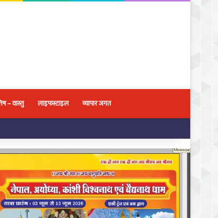
िष – वास्तु
लाइफस्टाइल
व्यापार जगत