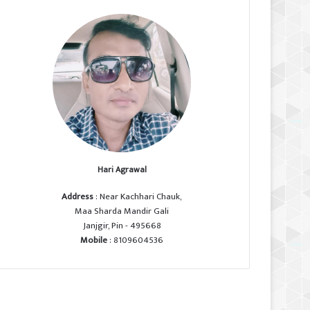
Hari Agrawal
Address
: Near Kachhari Chauk,
Maa Sharda Mandir Gali
Janjgir, Pin - 495668
Mobile
: 8109604536