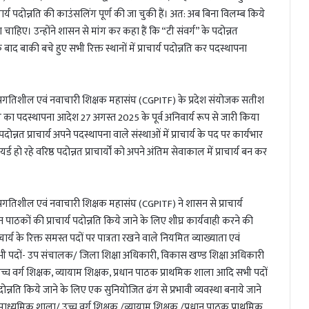
र्य पदोन्नति की काउंसलिंग पूर्ण की जा चुकी हैं। अत: अब बिना विलम्ब किये
चाहिए। उन्होंने शासन से मांग कर कहा हैं कि “टी संवर्ग” के पदोन्नत
 बाद बाकी बचे हुए सभी रिक्त स्थानों में प्राचार्य पदोन्नति कर पदस्थापना
सगढ़ प्रगतिशील एवं नवाचारी शिक्षक महासंघ (CGPITF) के प्रदेश संयोजक सतीश
न्नति का पदस्थापना आदेश 27 अगस्त 2025 के पूर्व अनिवार्य रूप से जारी किया
ोन्नत प्राचार्य अपने पदस्थापना वाले संस्थाओं में प्राचार्य के पद पर कार्यभार
हो रहे वरिष्ठ पदोन्नत प्राचार्यों को अपने अंतिम सेवाकाल में प्राचार्य बन कर
ढ़ प्रगतिशील एवं नवाचारी शिक्षक महासंघ (CGPITF) ने शासन से प्राचार्य
न पाठकों की प्राचार्य पदोन्नति किये जाने के लिए शीघ्र कार्यवाही करने की
ं प्राचार्य के रिक्त समस्त पदों पर पात्रता रखने वाले नियमित व्याख्याता एवं
 सभी पदों- उप संचालक/ जिला शिक्षा अधिकारी, विकास खण्ड शिक्षा अधिकारी
च वर्ग शिक्षक, व्यायाम शिक्षक, प्रधान पाठक प्राथमिक शाला आदि सभी पदों
दोन्नति किये जाने के लिए एक सुनियोजित ढंग से प्रभावी व्यवस्था बनाये जाने
ाठक माध्यमिक शाला/ उच्च वर्ग शिक्षक /व्यायाम शिक्षक /प्रधान पाठक प्राथमिक