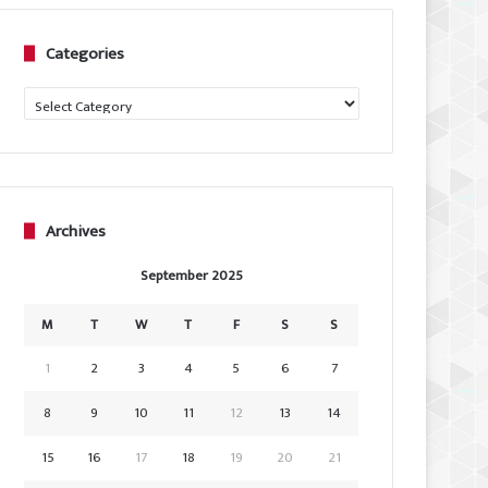
Categories
Categories
Archives
September 2025
M
T
W
T
F
S
S
1
2
3
4
5
6
7
8
9
10
11
12
13
14
15
16
17
18
19
20
21