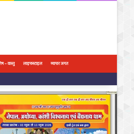
िष – वास्तु
लाइफस्टाइल
व्यापार जगत