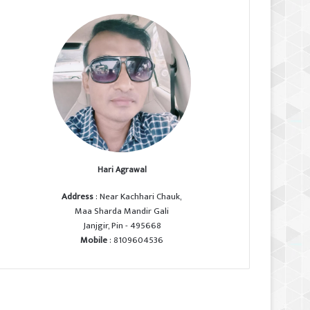
Hari Agrawal
Address
: Near Kachhari Chauk,
Maa Sharda Mandir Gali
Janjgir, Pin - 495668
Mobile
: 8109604536