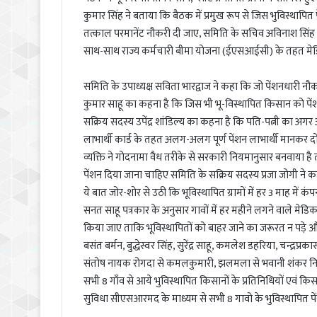
कुमार सिंह ने बताया कि बैठक में प्रमुख रूप से जिस भुविस्थापित पे
तत्काल परमानेंट नौकरी दी जाए, समिति के सचिव अविनाश सिंह ने
साथ-साथ राज्य कर्मचारी बीमा योजना (ईएसआईसी) के तहत मे
समिति के उपाध्यक्ष सविता भारद्वाज ने कहा कि जो पेंशनधारी नौ
कुमार साहू का कहना है कि जिस भी भू-विस्थापित किसान को पेंश
सक्रिय सदस्य उपेंद्र शांडिल्य का कहना है कि पति-पत्नी का अगर अल
लाभार्थी कार्ड के तहत अलग-अलग पूर्ण पेंशन लाभार्थी मानकर दोन
व्यक्ति ने गोदनामा वैध तरीके से सरकारी नियमानुसार बनवाया है
पेंशन दिया जाना चाहिए समिति के सक्रिय सदस्य प्रजा जोगी ने क
ये बात जोर-शोर से उठी कि भूविस्थापित ग्रामों में हर 3 माह मे
सनत साहू पत्रकार के अनुसार गावों में हर महीने लगने वाले मेडि
किया जाए ताकि भूविस्थापितों को बाहर जाने का जरूरत न पड़े औ
बसंत बर्मन, बुद्धेस्वर सिंह, सुरेंद्र साहू, कमलेश डहरिया, चन्द्र
संतोष नायक रोगदा से कमलकुमारी, झलमला से भवानी शंकर निर्
सभी 8 गाँव से आये भुविस्थापित किसानों के प्रतिनिधियों एवं क
सुविधा सीएसआरमद के माध्यम से सभी 8 गावो के भुविस्थापित पें