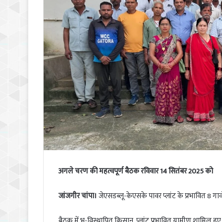
अगले चरण की महत्वपूर्ण बैठक रविवार 14 सितंबर 2025 को
जांजगीर चांपा।
जेएसडब्लू-केएसके पावर प्लांट के प्रभावित 8 गा
बैठक में भू-विस्थापित किसान, प्लांट प्रभावित ग्रामीण शामिल ह