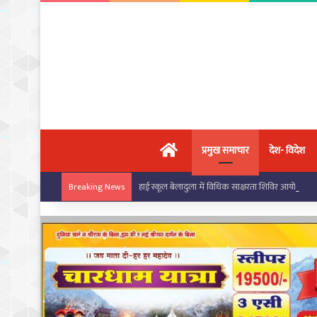
मुख्य पृष्ठ
प्रमुख समाचार
देश- विदेश
हाई स्कूल बेलादुला में विधिक साक्षरता शिविर आयोजित,
Breaking News