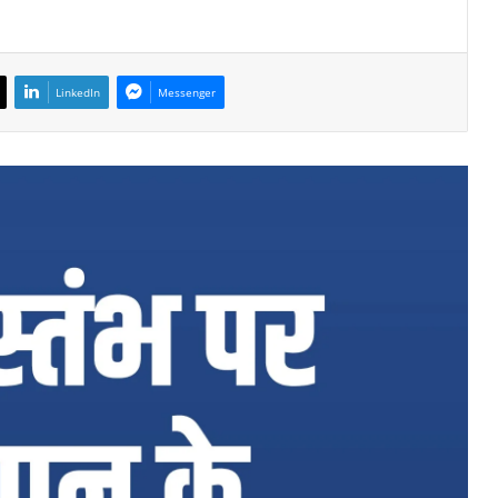
LinkedIn
Messenger