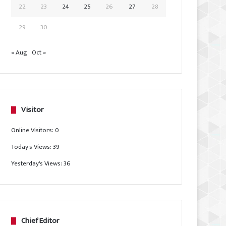
22
23
24
25
26
27
28
29
30
« Aug
Oct »
Visitor
Online Visitors:
0
Today's Views:
39
Yesterday's Views:
36
Chief Editor