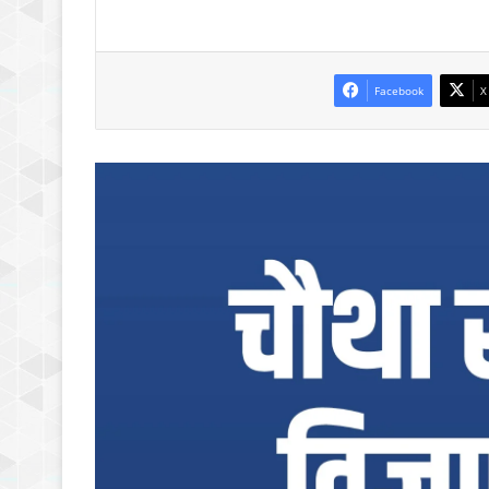
Facebook
X