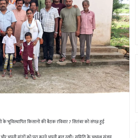
वो के भूविस्थापित किसानो की बैठक रविवार 7 सितंबर को संपन्न हुई
ुए और अपनी मांगों को पूरा करने अपनी बात रखी। समिति के अध्यक्ष संजय