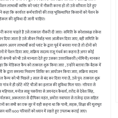
ंशन लाभार्थी व्यक्ति को प्लांट में नौकरी करना हो तो उसे वरीयता देते हुए
 कहा कि कार्यरत कर्मचारियों की तरह भूविस्थापित किसानों को पेंशन के
डिकल की सुविधा दी जानी चाहिए।
करी करना चाहते हैं उसे तत्काल नौकरी दी जाए। समिति के कोशाध्यक्ष राकेश
न दिया जाता है उसे जीवन निर्वाह भत्ता आजीवन दिया जाए, वही समिति के
ग-अलग लाभार्थी कार्ड प्लांट के द्वारा पूर्व में बनाया गया है तो दोनों को
ों में पेंशन दिया जाए, सक्रिय सदस्य राजू गंधर्व का कहना है अगर कोई
 तो कंपनी को भी उसे मान्यता देते हुए उसका उत्तराधिकारी (नॉमिनी) मानकर
हा कि मेडिकल कैंप को तत्काल शुरू किया जाए , उन्होंने बताया कि बैठक में
ं कंपनी के द्वारा समस्या निवारण शिविर का आयोजन किया जाए, सक्रिय सदस्य
कल कैम्प को भी पिछले 2 साल से बंद कर दिया गया है, उसे पुन: तत्काल शुरू
र गांव मे ही छोटे-मोटे चीजों का इलाज की सुविधा मिल पाए। नरियरा से
प्रकास महिपाल, मनोज साहू पकरिया से जयनंदन कैवर्त्य, तरोद से देवेश सिंह,
मलकर, अकलतरा से दीपिका महंत, अमोरा नवापारा से राजेन्द्र दास सहित
िसानों का सभी का एक सुर में यही कहना था कि पानी, सड़क, शिक्षा की मूलभूत
सन धारी 600 परिवारों को ध्यान में रखते हुए उपलब्ध कराई जाए।