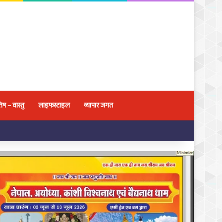
िष – वास्तु
लाइफस्टाइल
व्यापार जगत