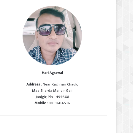
Hari Agrawal
Address
: Near Kachhari Chauk,
Maa Sharda Mandir Gali
Janjgir, Pin - 495668
Mobile
: 8109604536