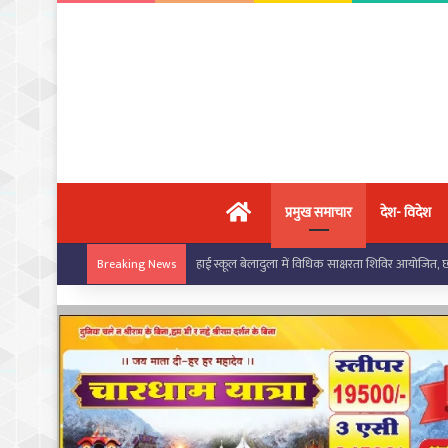
मुख्य पृष्ठ
प्रमुख समाचार
देश- विदेश
बरपाली स्कूल में सरस्वती साइकिल योजना के तहत छात्राओं
Breaking News