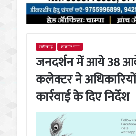
छत्तीसगढ़
जांजगीर-चांपा
जनदर्शन में आये 38 आवे
कलेक्टर ने अधिकारियो
कार्रवाई के दिए निर्देश