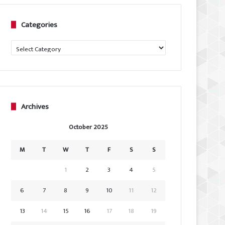
Categories
Categories
Archives
October 2025
M
T
W
T
F
S
S
1
2
3
4
5
6
7
8
9
10
11
12
13
14
15
16
17
18
19