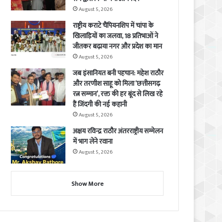
August 5, 2026
राष्ट्रीय कराटे चैंपियनशिप में चांपा के
खिलाड़ियों का जलवा, 18 प्रतिभाओं ने
जीतकर बढ़ाया नगर और प्रदेश का मान
August 5, 2026
जब इंसानियत बनी पहचान: महेश राठौर
और तरणीश साहू को मिला ‘छत्तीसगढ़
रत्न सम्मान’, रक्त की हर बूंद से लिख रहे
हैं जिंदगी की नई कहानी
August 5, 2026
अक्षय रविन्द्र राठौर अंतरराष्ट्रीय सम्मेलन
में भाग लेने रवाना
August 5, 2026
Show More