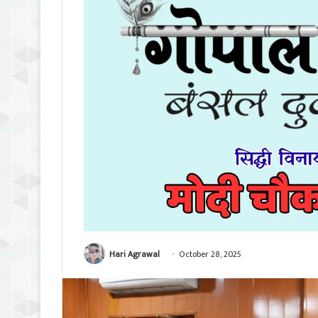
Hari Agrawal
October 28, 2025