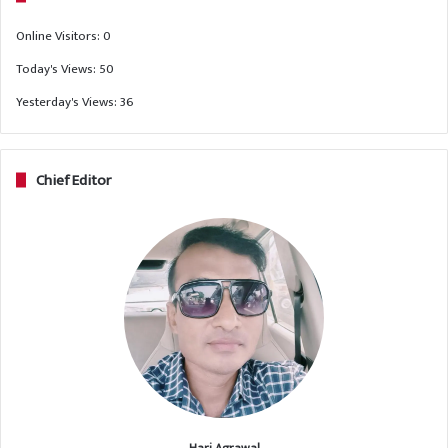
Online Visitors:
0
Today's Views:
50
Yesterday's Views:
36
Chief Editor
Hari Agrawal