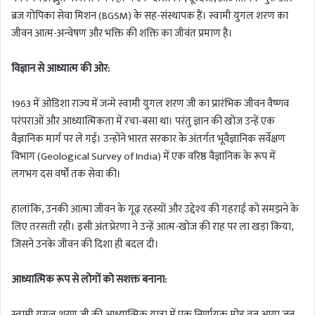
ब्रज गोपिका सेवा मिशन (BGSM) के सह-संस्थापक हैं। स्वामी युगल शरण का
जीवन आत्म-अन्वेषण और भक्ति की शक्ति का जीवंत प्रमाण है।
विज्ञान से आध्यात्म की ओर:
1963 में ओडिशा राज्य में जन्मे स्वामी युगल शरण जी का प्रारंभिक जीवन वैष्णव
परंपराओं और आध्यात्मिकता में रचा-बसा था। परंतु ज्ञान की खोज उन्हें एक
वैज्ञानिक मार्ग पर ले गई। उन्होंने भारत सरकार के अंतर्गत भूवैज्ञानिक सर्वेक्षण
विभाग (Geological Survey of India) में एक वरिष्ठ वैज्ञानिक के रूप में
लगभग दस वर्षों तक सेवा की।
हालांकि, उनकी आत्मा जीवन के गूढ़ रहस्यों और उद्देश्य की गहराई को समझने के
लिए तरसती रही। इसी अंतःप्रेरणा ने उन्हें आत्म-खोज की राह पर ला खड़ा किया,
जिसने उनके जीवन की दिशा ही बदल दी।
आध्यात्मिक रूप से लोगों को सशक्त बनाना:
स्वामी युगल शरण जी की आध्यात्मिक यात्रा में एक निर्णायक मोड़ तब आया जब