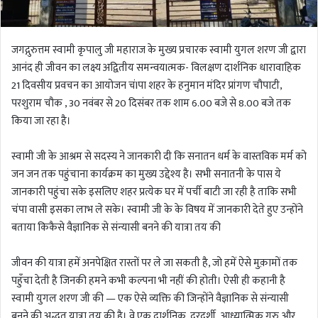
जगद्गुरुत्तम स्वामी कृपालु जी महाराज के मुख्य प्रचारक स्वामी युगल शरण जी द्वारा
आनंद ही जीवन का लक्ष्य अद्वितीय समन्वयlत्मक- विलक्षण दार्शनिक धारावाहिक
21 दिवसीय प्रवचन का आयोजन चंlपा शहर के हनुमान मंदिर प्रांगण चौपाटी,
परशुराम चौक , 30 नवंबर से 20 दिसंबर तक शाम 6.00 बजे से 8.00 बजे तक
किया जा रहा है।
स्वामी जी के आश्रम से सदस्य ने जानकारी दी कि सनातन धर्म के वास्तविक मर्म को
जन जन तक पहुंचाना कार्यक्रम का मुख्य उद्देश्य है। सभी सनातनी के पास ये
जानकारी पहुंचा सके इसलिए शहर प्रत्येक घर में पर्ची बाटी जा रही है ताकि सभी
चंपा वासी इसका लाभ ले सके। स्वामी जी के के विषय में जानकारी देते हुए उन्होंने
बताया किकैसे वैज्ञानिक से संन्यासी बनने की यात्रा तय की
जीवन की यात्रा हमें अनपेक्षित रास्तों पर ले जा सकती है, जो हमें ऐसे मुक़ामों तक
पहुँचा देती है जिनकी हमने कभी कल्पना भी नहीं की होती। ऐसी ही कहानी है
स्वामी युगल शरण जी की — एक ऐसे व्यक्ति की जिन्होंने वैज्ञानिक से संन्यासी
बनने की अद्भुत यात्रा तय की है। वे एक दार्शनिक, दूरदर्शी, आध्यात्मिक गुरु और