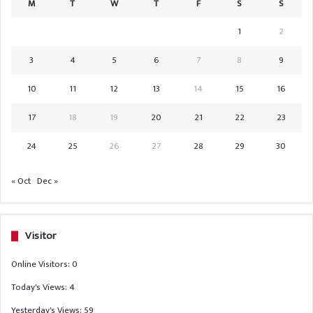
M
T
W
T
F
S
S
1
2
3
4
5
6
7
8
9
10
11
12
13
14
15
16
17
18
19
20
21
22
23
24
25
26
27
28
29
30
« Oct
Dec »
Visitor
Online Visitors:
0
Today's Views:
4
Yesterday's Views:
59