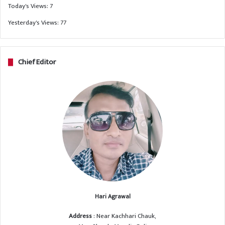
Today's Views:
7
Yesterday's Views:
77
Chief Editor
Hari Agrawal
Address
: Near Kachhari Chauk,