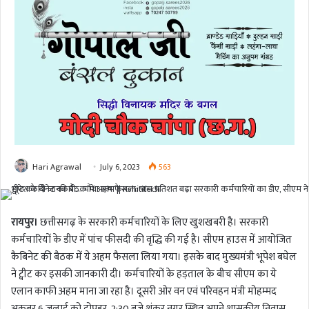
Hari Agrawal
July 6, 2023
563
रायपुर।
छत्तीसगढ़ के सरकारी कर्मचारियों के लिए खुशखबरी है। सरकारी
कर्मचारियों के डीए में पांच फीसदी की वृद्धि की गई है। सीएम हाउस में आयोजित
कैबिनेट की बैठक में ये अहम फैसला लिया गया। इसके बाद मुख्यमंत्री भूपेश बघेल
ने ट्वीट कर इसकी जानकारी दी। कर्मचारियों के हड़ताल के बीच सीएम का ये
एलान काफी अहम माना जा रहा है। दूसरी ओर वन एवं परिवहन मंत्री मोहम्मद
अकबर 6 जुलाई को दोपहर 2:30 बजे शंकर नगर स्थित अपने शासकीय निवास