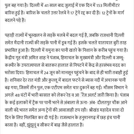
पुल बह गया है। दिल्ली में 41 साल बाद जुलाई में एक दिन में 153 मिलीमीटर
बारिश हुई है। बारिश के चलते उत्तर रेलवे ने 17 ट्रेनें रद्द कर दी हैं। 12 ट्रेनों के मार्ग
बदलने पड़े हैं।
पहाड़ी राज्यों में भूस्खलन से सड़कें मलबे में बदल गई हैं, जबकि राजधानी दिल्ली
समेत मैदानी राज्यों की सड़कें पानी में डूब गई हैं। इसके चलते यातायात बुरी तरह
प्रभावित हुआ है। दिल्ली में यमुना का पानी खतरे के निशान के करीब पहुंच गया है।
केंद्रीय गृह मंत्री अमित शाह ने पंजाब, हिमाचल के मुख्यमंत्री और दिल्ली व जम्मू-
कश्मीर के उपराज्यपाल से बातकर हालात से निपटने में केंद्र से हरसंभव मदद का
भरोसा दिया। हिमाचल में 24 जून को मानसून पहुंचने के बाद से ही भारी तबाही हुई
है। शनिवार देर रात मंडी और कुल्लू में बादल फटने से ब्यास नदी में अचानक पानी
बढ़ गया, जिसमें तीन पुल, एक एटीएम समेत चार दुकानें बह गईं। मौसम विभाग ने
अगले 48 घंटों में भारी बरसात को लेकर रेड व आॅरेंज अलर्ट जारी किया है। पंजाब
के कई इलाकों में ट्रैक पर पानी भरने से अंबाला से ऊना- अंब- दौलतपुर चौक आने
वाली वंदे भारत समेत अन्य ट्रेनों की आवाजाही ठप रही। श्रीखंड महादेव यात्रा दो
दिन के लिए निलंबित कर दी गई है। राजस्थान के हनुमानगढ़ में छह इंच पानी
बरसा है। वहीं, झुंझुनूं व सीकर में बाढ़ जैसे हालात हैं।