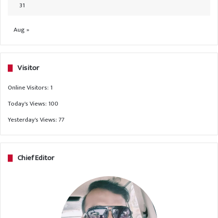
31
Aug »
Visitor
Online Visitors:
1
Today's Views:
100
Yesterday's Views:
77
Chief Editor