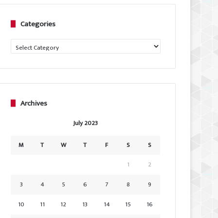
Categories
Categories
Archives
July 2023
M
T
W
T
F
S
S
1
2
3
4
5
6
7
8
9
10
11
12
13
14
15
16