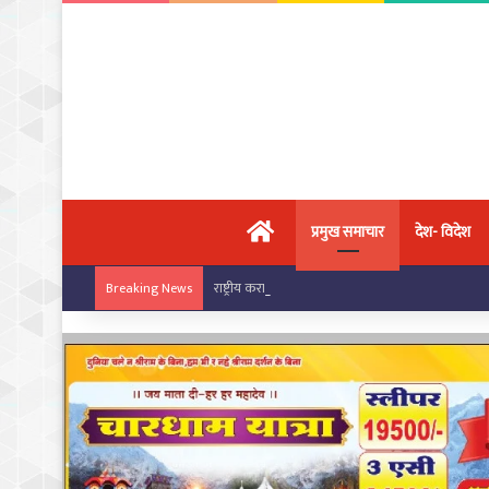
मुख्य पृष्ठ
प्रमुख समाचार
देश- विदेश
राष्ट्रीय कराटे चैंपियनशिप में चांपा के खिलाड़ियों का ज
Breaking News