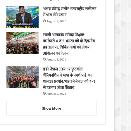
अक्षय रविन्द्र राठौर अंतरराष्ट्रीय सम्मेलन
में भाग लेने रवाना
August 5, 2026
स्वामी आत्मानंद संविदा शिक्षक-
कर्मचारी 4 व 5 अगस्त को दो दिवसीय
हड़ताल पर, विभिन्न मांगों को लेकर
आंदोलन का ऐलान
August 5, 2026
इंडो-नेपाल अंडर-17 फुटबॉल
चैंपियनशिप में चांपा के स्पर्श पांडे का
शानदार प्रदर्शन, भारत ने नेपाल को 4-1
से हराकर जीता खिताब
August 5, 2026
Show More