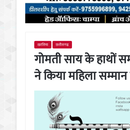
खरसिया
छत्तीसगढ़
गोमती साय के हाथों सम
ने किया महिला सम्मा