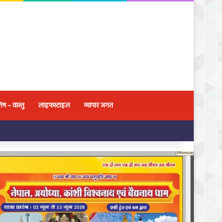
िष – वास्तु
लाइफस्टाइल
व्यापार जगत