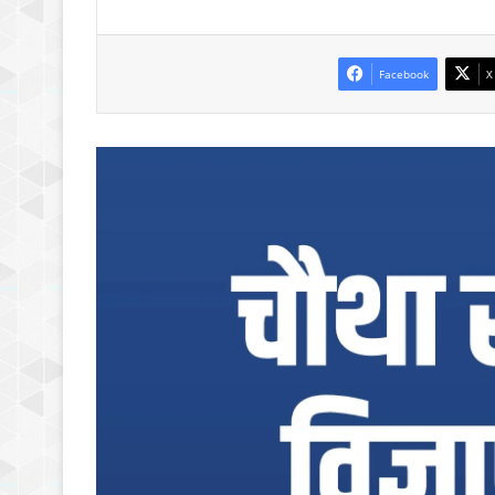
Facebook
X