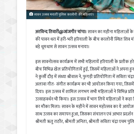
सावन उत्सव मनातीं पुलिस कालोनी की महिलाएं।
अरविन्द तिवारी@जांजगीर चांपा।
सावन का महीना महिलाओं के ल
की पावन धरा में हरी-भरी हरियाली के बीच कालोनी स्थित शिव मंदि
बड़े धूमधाम से सावन उत्सव मनाया।
इस सावनोत्सव कार्यक्रम में सभी महिलायें हरियाली के प्रतीक ह
बीच विभिन्न खेल प्रतियोगितायें हुई, जिसमें महिलाओं ने अपना हु
ने कुर्सी दौड़ में संध्या श्रीवास ने, फुगड़ी प्रतियोगिता में सविता च
अलावा गीत- संगीत कार्यक्रम का भी आयोजन किया गया, जिसमें क
दिया। इस उत्सव में शामिल लगभग सभी महिलाओं ने विभिन्न प्रतिय
उत्साहवर्धन भी किया। इस उत्सव में भाग लिये महिलाओं ने कह
का मौका मिला। सावन के महीने में सावन महोत्सव का ये आयोजन
साथ उत्सव का समापन हुआ, जिसका संचालन एवं आभार प्रदर्शन ज्योति र
श्रीमती ऋतु राठौर, श्रीमती अनिता, श्रीमती सविता चंद्रा एवम पुल