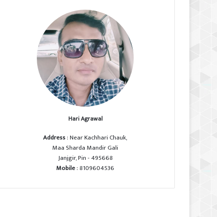
Hari Agrawal
Address
: Near Kachhari Chauk,
Maa Sharda Mandir Gali
Janjgir, Pin - 495668
Mobile
: 8109604536