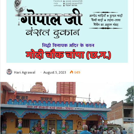
Hari Agrawal
August 5, 2023
649