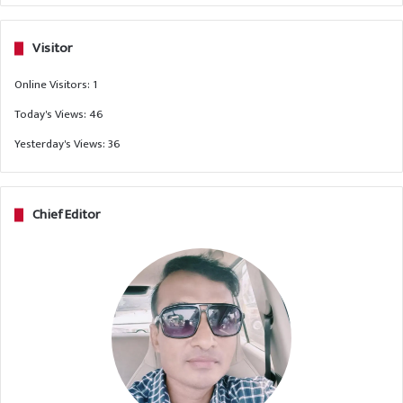
Visitor
Online Visitors:
1
Today's Views:
46
Yesterday's Views:
36
Chief Editor