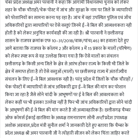
चेंबर प्रदेश अध्यक्ष अमर परवानी ने कहा कि आगामी विधानसभा चुनाव को लेकर
शहर के चौक चौराहों/चेक पोस्ट में जांच और सुरक्षा के नाम पर जिले के व्यापारियों
को परेशानियों का सामना करना पड़ रहा है। जांच में वहां उपस्थित पुलिस एवं जाँच
अधिकारियों द्वारा व्यापारियों पर ऐसे वस्तुएं जिनमे ई–वे बिल की आव्यश्यकता नही
होती है को लेकर अनुचित कार्यवाही की जा रही है। श्री पारवानी ने छत्तीसगढ़
शासन के राजपत्र क्रमांक एफ 10–31/2018/वाक/पांच(46) का हवाला देते हुए
आगे बताया कि राजपत्र के कॉलम 2 और कॉलम 3 में 15 प्रकार के मालों (परिषेण)
को लेकर स्पष्ट रूप से यह उल्लेख किया गया है कि ऐसे मालों का संचलन
छत्तीसगढ़ के किसी अन्य जिले के क्षेत्र से आरंभ होकर राज्य के किसी भी जिले के
क्षेत्र में समाप्त होता है तो ऐसे वस्तुओं (मालों) पर छत्तीसगढ़ राज्य में अंतर्राज्यीय
संचलन के लिए ई–वे बिल आवश्यक नही है। परंतु प्रदेश में जिलों के चौक चौराहों /
चेक पोस्टों में व्यापारियों से जांच अधिकारी द्वार ई–वे बिल की मांग कर परेशान
किया जा रहा है जैसे सोने चांदी के आभूषणों पर ई वे बिल की आवश्यकता को
लेकर कहीं पर भी इसका उल्लेख नहीं है फिर भी जांच अधिकारियों द्वारा सोने चांदी
के आभूषणों की ई-वे बिल की मांग करते हैं जो अव्यावहारिक है। छत्तीसगढ़ चैम्बर
ऑफ कॉमर्स ईकाई खरसिया के अध्यक्ष रामनारायण सोनी
सन्टी
प्रदेश उपाध्यक्ष
अशोक अग्रवाल,प्रदेश मंत्री सुनील शर्मा ने जानकारी देते हुए बताया कि चैम्बर के
प्रदेश अध्यक्ष श्री अमर पारवानी जी ने त्योहारी सीजन को लेकर चिंता जाहिर करते