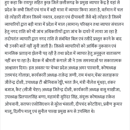
हुए कहा कि रायपुर सहित कुछ जिले छत्तीसगढ़ के प्रमुख व्यापार केंद्र है यहां से
प्रदेश के सभी जिलों एवं गांव में बड़ी मात्रा में व्यापार किया जाता है, वर्तमान में चल
रहे त्योहारी सीजन जिसमे नवरात्र, दशहरा एवं दीपावली जैसे बड़े त्योहार है जिसमे
व्यापारियों द्वारा बड़ी मात्रा में प्रदेश में माल (सामान) परिवहन तथा व्यापार संचालन
हेतु नगद राशि को भी जांच अधिकारियों द्वारा जांच के दायरे में लाया जा रहा है
तदोपरांत व्यापारी द्वारा नगद राशि से संबंधित बिल एवं रसीदें प्रस्तुत करने के बाद
भी उनकी बातें नहीं सुनी जाती है। जिससे व्यापारियों को आर्थिक नुकसान एवं
मानसिक प्रताड़ना झेलनी पड़ रही है तथा प्रदेश में व्यापार हेतु अनुकूल वातावरण
नहीं बन पा रहा है। बैठक में श्रीमती कंगाले जी ने उक्त समस्याओं पर सकारात्मक
आश्वासन दिया। इस अवसर पर चेम्बर प्रदेश अध्यक्ष अमर पारवानी, कोषाध्यक्ष
उत्तमचंद गोलछा, कार्यकारी अध्यक्ष-राजेन्द्र जग्गी, राम मंधान,चेंबर सलाहकार
जीतेन्द्र दोशी, उपाध्यक्ष टी श्रीनिवास रेड्डी, भरत जैन, मंत्री नीलेश मूंधड़ा, शंकर
बजाज, कैट (सीजी चेप्टर) अध्यक्ष जितेन्द्र दोशी, कार्यकारी अध्यक्ष वासु माखीजा,
उपाध्यक्ष प्रितपालसिंह बग्गा, महामंत्री सुरिंदर सिंह, संयुक्त कोषाध्यक्ष राकेश
ओचवानी, सराफा एसोसिएशन से सुरेश भंसाली, दीपचंद कोटडिया, प्रवीण कुमार
मालू, दिलीप मालू एवं सुनील पारख प्रमुख रूप से उपस्थित थे।