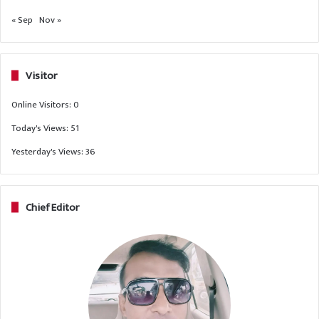
« Sep
Nov »
Visitor
Online Visitors:
0
Today's Views:
51
Yesterday's Views:
36
Chief Editor