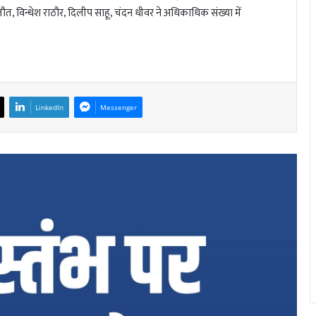
विन्धेश राठौर, दिलीप साहू, चंदन धीवर ने अधिकाधिक संख्या में
LinkedIn
Messenger