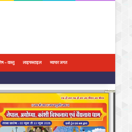
िष – वास्तु
लाइफस्टाइल
व्यापार जगत