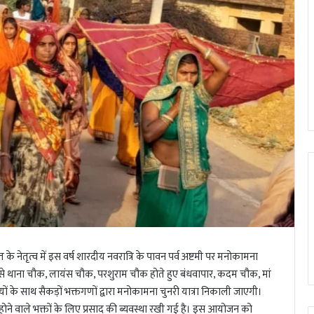
तृत्व में इस वर्ष शारदीय नवरात्रि के पावन पर्व अष्टमी पर मनोकामना
क से थाना चौक, लायंस चौक, परशुराम चौक होते हुए बंधवापार, कदम चौक, मां
ों के साथ सैकड़ों भक्तगणों द्वारा मनोकामना चुनरी यात्रा निकाली जाएगी।
ोने वाले भक्तों के लिए प्रसाद की ब्यवस्था रखी गई है। इस आयोजन को