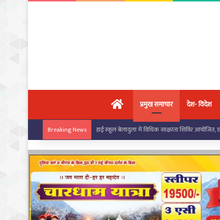
मुख्य पृष्ठ
प्रमुख समाचार
देश- विदेश
बरपाली स्कूल में सरस्वती साइकिल योजना के तहत छात्राओं
Breaking News