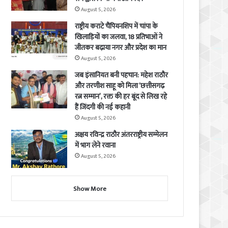
August 5, 2026
राष्ट्रीय कराटे चैंपियनशिप में चांपा के
खिलाड़ियों का जलवा, 18 प्रतिभाओं ने
जीतकर बढ़ाया नगर और प्रदेश का मान
August 5, 2026
जब इंसानियत बनी पहचान: महेश राठौर
और तरणीश साहू को मिला ‘छत्तीसगढ़
रत्न सम्मान’, रक्त की हर बूंद से लिख रहे
हैं जिंदगी की नई कहानी
August 5, 2026
अक्षय रविन्द्र राठौर अंतरराष्ट्रीय सम्मेलन
में भाग लेने रवाना
August 5, 2026
Show More