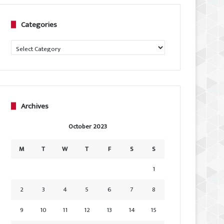
Categories
Categories
Archives
October 2023
M
T
W
T
F
S
S
1
2
3
4
5
6
7
8
9
10
11
12
13
14
15