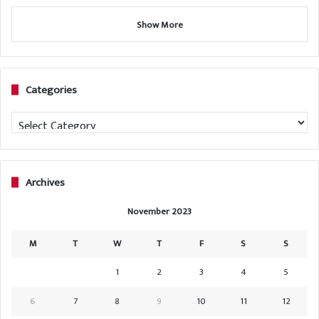
Show More
Categories
Categories
Archives
November 2023
M
T
W
T
F
S
S
1
2
3
4
5
6
7
8
9
10
11
12