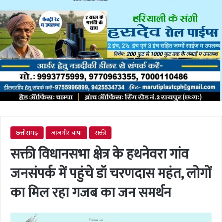
छत्तीसगढ़
जांजगीर-चांपा
सक्ती
सक्ती विधानसभा क्षेत्र के हथनेवरा गांव
जनसंपर्क में पहुंचे डॉ चरणदास महंत, लोगों
का मिल रहा गजब का जन समर्थन