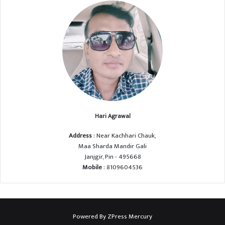
Hari Agrawal
Address
: Near Kachhari Chauk,
Maa Sharda Mandir Gali
Janjgir, Pin - 495668
Mobile
: 8109604536
Powered By
ZPress Mercury