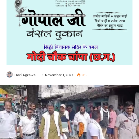
Hari Agrawal
November 1, 2023
955