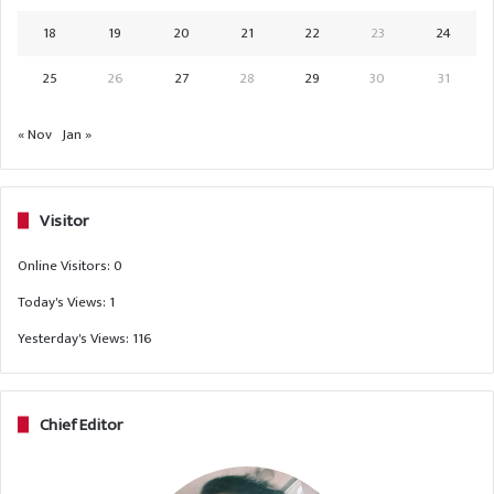
18
19
20
21
22
23
24
25
26
27
28
29
30
31
« Nov
Jan »
Visitor
Online Visitors:
0
Today's Views:
1
Yesterday's Views:
116
Chief Editor