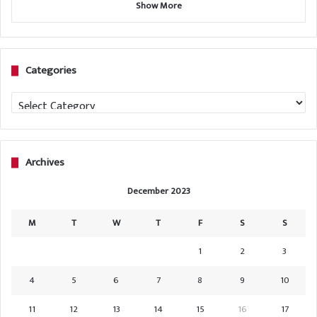
Show More
Categories
Categories
Archives
December 2023
M
T
W
T
F
S
S
1
2
3
4
5
6
7
8
9
10
11
12
13
14
15
16
17