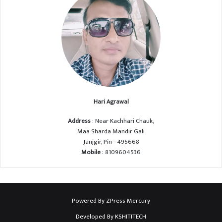
Hari Agrawal
Address
: Near Kachhari Chauk,
Maa Sharda Mandir Gali
Janjgir, Pin - 495668
Mobile
: 8109604536
Powered By
ZPress Mercury
Developed By
KSHITITECH