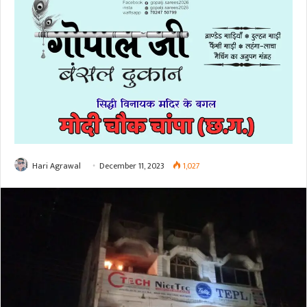
Hari Agrawal
December 11, 2023
1,027