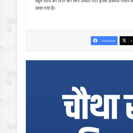
स्थूल शरीर को त्याग कर स्वर्ग सिधार गए। इनके असमय निधन से प
जाया गया है।
Facebook
X