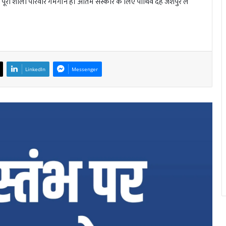
ूरा शाला परिवार गमगीन है। अंतिम संस्कार के लिए पार्थिव देह जशपुर ले
LinkedIn
Messenger