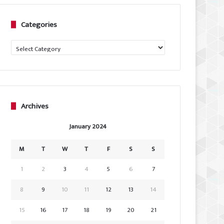
Categories
Categories
Archives
January 2024
M
T
W
T
F
S
S
1
2
3
4
5
6
7
8
9
10
11
12
13
14
15
16
17
18
19
20
21