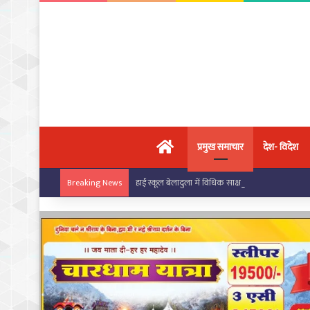
मुख्य पृष्ठ
प्रमुख समाचार
देश- विदेश
हाई स्कूल बेलादुला में विधिक साक्षरता शिविर आयोजित,
Breaking News