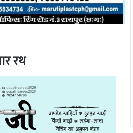
ुमार रथ