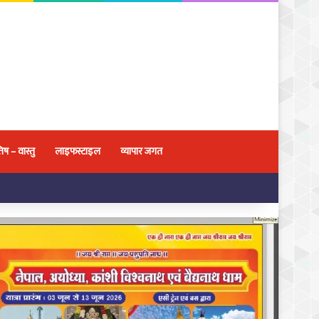
िष – वास्तु
लाइफस्टाइल
व्यापार जगत