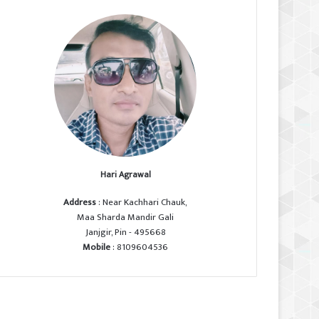
Hari Agrawal
Address
: Near Kachhari Chauk,
Maa Sharda Mandir Gali
Janjgir, Pin - 495668
Mobile
: 8109604536