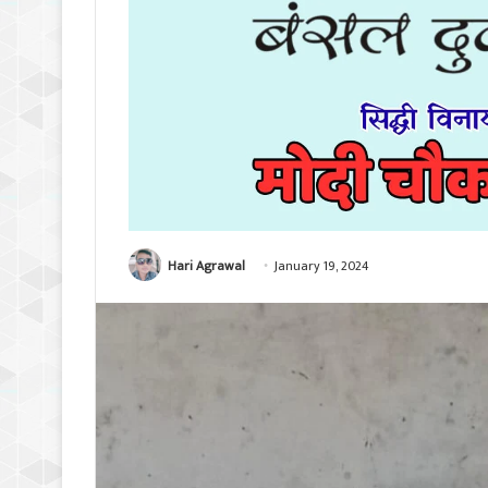
Hari Agrawal
January 19, 2024