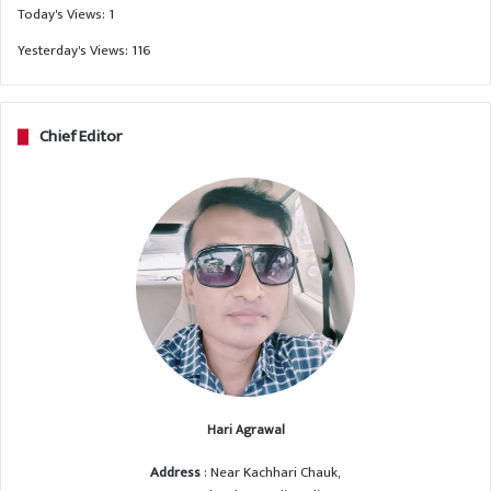
Today's Views:
1
Yesterday's Views:
116
Chief Editor
Hari Agrawal
Address
: Near Kachhari Chauk,