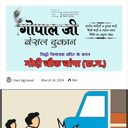
Hari Agrawal
March 14, 2024
184