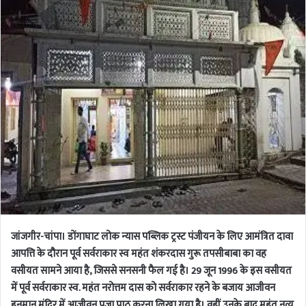
जांजगीर-चांपा। डोंगाघाट लोक न्यास पब्लिक ट्रस्ट पंजीयन के लिए आमंत्रित दावा
आपत्ति के दौरान पूर्व सर्वराकार स्व महंत शंकरदास गुरू तपसीबाबा का वह
वसीयत सामने आया है, जिससे सनसनी फैल गई है। 29 जून 1996 के इस वसीयत
में पूर्व सर्वराकार स्व. महंत नरोत्तम दास को सर्वराकार रहने के बजाय आजीवन
हनुमान मंदिर में आजीवन पूजा पाठ करना लिखा गया है। वहीं उनके बाद महंत नृत्य