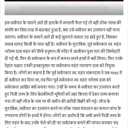
29 जून 1996 को निष्पादित पूर्व सर्वराकार स्व. शंकर दास का वसीयत
इस वसीयत के सामने आते ही इलाके में सनसनी फैल गई तो वहीं लोक न्यास की
संपत्ति का जिस तरह से बंदरबाट हुआ है, क्या उसे वसीयत का उल्लंघन नहीं माना
जाएगा। वसीयत के सामने आते ही कई सुलगते सवाल उठ खड़े हुए हैं, जिसका
जवाब शायद किसी के पास नहीं है। वसीयत के मुताबिक, पूर्व सर्वराकार स्व. महंत
नरोत्तम दास महंत को सिर्फ हनुमान जी मंदिर में आजीवन पूजा पाठ की जिम्मेदारी
दी गई थी, फिर वो सर्वराकार के रूप में कमान अपने हाथों में क्यों लिया। फिर उनके
देहांत पश्चात उनकी इच्छानुसार नए सर्वराकार महंत नारायण दास को नियुक्त
किया है। लोगों का कहना है कि पूर्व सर्वराकार स्व. महंत शंकरदास ने जब 1996 में
ही वसीयत कर दिया था, तब फिर पूर्व सर्वराकार स्व. महंत नरोत्तम दास को
सर्वराकार आखिर क्यों बनाया गया। उन्हीं के समय से वसीयत का उल्लंघन करते
हुए निजी लाभ के लिए बेशकीमती भूमियों को जहां किराए में देकर लाभ कमाया
गया तो वहीं लीज के नाम पर भी जमीन की खरीदी बिक्री की गई। लीज के
मुताबिक, वसीयत का उल्लंघन करने पर लोक न्यास संचालन का कमान चांपा के
गणमान्य लोगों के हाथों में होगा। लोगों का आरोप है कि अभी अपने निजी लाभ के
लिए महंत के बाद उनके चेले को ही नए सर्वराकार बनाने की परंपरा बनाकर चंद