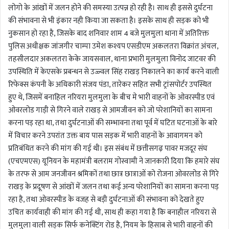
लोगो के आंखों में जलन होने की समस्या उत्पन्न हो रही है। साथ ही इससे दुर्घटना
की संभावना से भी इंकार नही किया जा सकता है। इसके साथ ही सड़क को भी
नुकसान हो रहा है, जिसके बाद शनिवार शाम 4 बजे मुलमुला थाना में अतिरिक्त
पुलिस अधीक्षक जांजगीर चाम्पा उमेश कश्यप एसडीएम अकलतरा विक्रांत अंचल,
तहसीलदार अकलतरा केके जायसवाल, थाना प्रभारी मुलमुला विनोद जाटवर की
उपस्थिति में केएसके प्रबन्धन से उज्ज्वल सिंह राखड़ निकालने का कार्य करने वाली
रिफेक्स कंपनी के अधिकारी संजय पंडा, तारेकर सहित सभी ट्रांसपोर्टर उपस्थित
हुए थे, जिसमें बनाहिल नरियरा मुलमुला के बीच मे भारी वाहनों के ओवरस्पीड एवं
ओवरलोड गाड़ी से गिरने वाले राखड़ से आमजीवन को जो परेशानियों का सामना
करना पड़ रहा था, तथा दुर्घटनाओं की सम्भावना तथा पूर्व में घटित घटनाओं के बारे
में विचार करने उपरांत उक्त बाय पास सड़क में भारी वाहनों के आवागमन को
प्रतिबंधित करने की मांग की गई थी। इस संबंध में छत्तीसगढ़ पावर मजदूर संघ
(एचएमएस) यूनियन के महामंत्री बलराम गोस्वामी ने जानकारी दिया कि हमारे संघ
के तरफ से आम जनजीवन श्रमिकों तथा छात्र छात्राओं को रोजना ओवरलोड से गिरे
राखड़ के प्रदूषण से आंखों में जलन तथा कई अन्य परेशानियों का सामना करना पड़
रहा है, तथा ओवरस्पीड के वजह से बड़ी दुर्घटनाओं की संभावना को देखते हुए
उचित कार्यवाही की मांग की गई थी, साथ ही कहा गया है कि बनाहील नरियरा से
मुलमुला वाली सड़क सिर्फ कनेक्टिंग रोड है, नियम के हिसाब से भारी वाहनों की