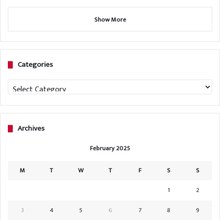
Show More
Categories
Categories
Archives
February 2025
M
T
W
T
F
S
S
1
2
3
4
5
6
7
8
9