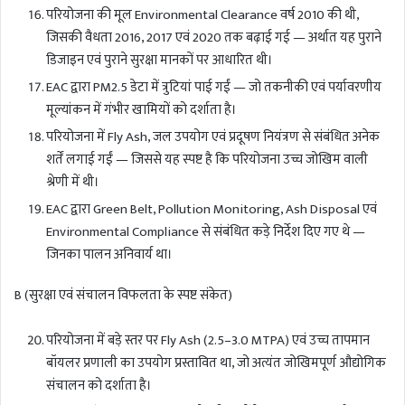
परियोजना की मूल Environmental Clearance वर्ष 2010 की थी,
जिसकी वैधता 2016, 2017 एवं 2020 तक बढ़ाई गई — अर्थात यह पुराने
डिजाइन एवं पुराने सुरक्षा मानकों पर आधारित थी।
EAC द्वारा PM2.5 डेटा में त्रुटियां पाई गईं — जो तकनीकी एवं पर्यावरणीय
मूल्यांकन में गंभीर खामियों को दर्शाता है।
परियोजना में Fly Ash, जल उपयोग एवं प्रदूषण नियंत्रण से संबंधित अनेक
शर्तें लगाई गईं — जिससे यह स्पष्ट है कि परियोजना उच्च जोखिम वाली
श्रेणी में थी।
EAC द्वारा Green Belt, Pollution Monitoring, Ash Disposal एवं
Environmental Compliance से संबंधित कड़े निर्देश दिए गए थे —
जिनका पालन अनिवार्य था।
B (सुरक्षा एवं संचालन विफलता के स्पष्ट संकेत)
परियोजना में बड़े स्तर पर Fly Ash (2.5–3.0 MTPA) एवं उच्च तापमान
बॉयलर प्रणाली का उपयोग प्रस्तावित था, जो अत्यंत जोखिमपूर्ण औद्योगिक
संचालन को दर्शाता है।