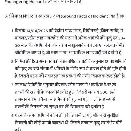
Endangering Human Life” का गंभीर मामला है।
उन्होंने कहा कि घटना एवं प्रत्यक्ष तथ्य (Ground Facts of Incident) यह है कि
दिनांक 14/04/2026 को वेदांता पावर प्लांट, सिंघीतराई (जिला सक्ती) में
बॉयलर/स्टीम लाइन विस्फोट की घटना में अनेक श्रमिकों की मृत्यु एवं 30–
50 से अधिक श्रमिकों के गंभीर रूप से झुलसने की घटना एक अत्यंत गंभीर
औद्योगिक आपदा है, जो प्रथम दृष्टया आपराधिक लापरवाही को दर्शाती है।
विभिन्न प्रतिष्ठित समाचार पत्रों में प्रकाशित रिपोर्टों के अनुसार 12–13 श्रमिकों
की मृत्यु एवं बड़ी संख्या में श्रमिकों के गंभीर रूप से घायल होने की पुष्टि होती
है, जिससे घटना की भयावहता एवं प्रबंधन की गंभीर विफलता स्पष्ट होती है।
उपलब्ध रिपोर्टों के अनुसार बॉयलर/स्टीम पाइप में अत्यधिक प्रेशर एवं
तकनीकी खराबी के कारण विस्फोट हुआ, जिससे लगभग 500 डिग्री
तापमान की भाप फैलकर श्रमिकों को झुलसा गई — जो स्पष्ट रूप से
तकनीकी निगरानी एवं सुरक्षा तंत्र की विफलता को दर्शाता है।
घटना के समय श्रमिकों को न तो पूर्व चेतावनी दी गई और न ही सुरक्षित
निकासी की कोई प्रभावी व्यवस्था थी, जिससे तत्काल मृत्यु एवं गंभीर चोटें
हुईं।