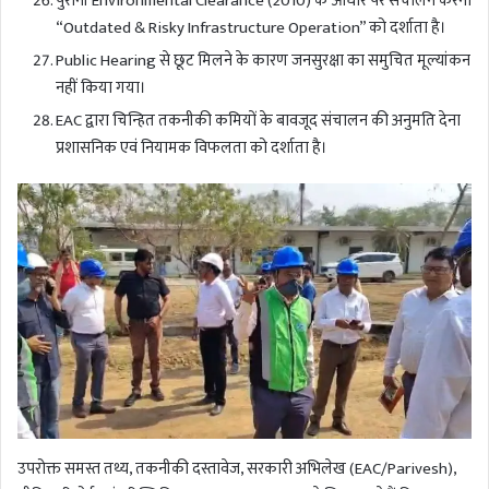
पुरानी Environmental Clearance (2010) के आधार पर संचालन करना
“Outdated & Risky Infrastructure Operation” को दर्शाता है।
Public Hearing से छूट मिलने के कारण जनसुरक्षा का समुचित मूल्यांकन
नहीं किया गया।
EAC द्वारा चिन्हित तकनीकी कमियों के बावजूद संचालन की अनुमति देना
प्रशासनिक एवं नियामक विफलता को दर्शाता है।
उपरोक्त समस्त तथ्य, तकनीकी दस्तावेज, सरकारी अभिलेख (EAC/Parivesh),