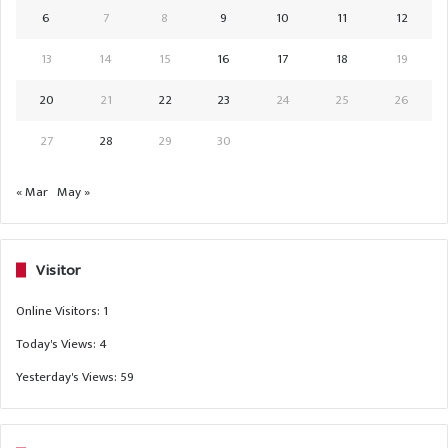
6
7
8
9
10
11
12
13
14
15
16
17
18
19
20
21
22
23
24
25
26
27
28
29
30
« Mar
May »
Visitor
Online Visitors:
1
Today's Views:
4
Yesterday's Views:
59