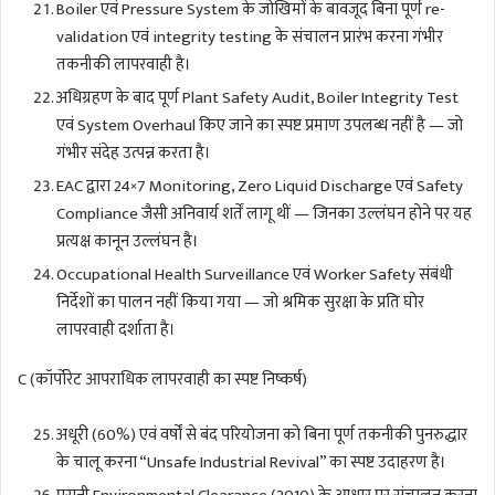
Boiler एवं Pressure System के जोखिमों के बावजूद बिना पूर्ण re-
validation एवं integrity testing के संचालन प्रारंभ करना गंभीर
तकनीकी लापरवाही है।
अधिग्रहण के बाद पूर्ण Plant Safety Audit, Boiler Integrity Test
एवं System Overhaul किए जाने का स्पष्ट प्रमाण उपलब्ध नहीं है — जो
गंभीर संदेह उत्पन्न करता है।
EAC द्वारा 24×7 Monitoring, Zero Liquid Discharge एवं Safety
Compliance जैसी अनिवार्य शर्तें लागू थीं — जिनका उल्लंघन होने पर यह
प्रत्यक्ष कानून उल्लंघन है।
Occupational Health Surveillance एवं Worker Safety संबंधी
निर्देशों का पालन नहीं किया गया — जो श्रमिक सुरक्षा के प्रति घोर
लापरवाही दर्शाता है।
C (कॉर्पोरेट आपराधिक लापरवाही का स्पष्ट निष्कर्ष)
अधूरी (60%) एवं वर्षों से बंद परियोजना को बिना पूर्ण तकनीकी पुनरुद्धार
के चालू करना “Unsafe Industrial Revival” का स्पष्ट उदाहरण है।