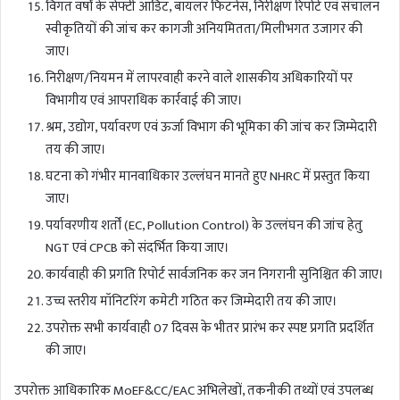
विगत वर्षों के सेफ्टी ऑडिट, बॉयलर फिटनेस, निरीक्षण रिपोर्ट एवं संचालन
स्वीकृतियों की जांच कर कागजी अनियमितता/मिलीभगत उजागर की
जाए।
निरीक्षण/नियमन में लापरवाही करने वाले शासकीय अधिकारियों पर
विभागीय एवं आपराधिक कार्रवाई की जाए।
श्रम, उद्योग, पर्यावरण एवं ऊर्जा विभाग की भूमिका की जांच कर जिम्मेदारी
तय की जाए।
घटना को गंभीर मानवाधिकार उल्लंघन मानते हुए NHRC में प्रस्तुत किया
जाए।
पर्यावरणीय शर्तों (EC, Pollution Control) के उल्लंघन की जांच हेतु
NGT एवं CPCB को संदर्भित किया जाए।
कार्यवाही की प्रगति रिपोर्ट सार्वजनिक कर जन निगरानी सुनिश्चित की जाए।
उच्च स्तरीय मॉनिटरिंग कमेटी गठित कर जिम्मेदारी तय की जाए।
उपरोक्त सभी कार्यवाही 07 दिवस के भीतर प्रारंभ कर स्पष्ट प्रगति प्रदर्शित
की जाए।
उपरोक्त आधिकारिक MoEF&CC/EAC अभिलेखों, तकनीकी तथ्यों एवं उपलब्ध