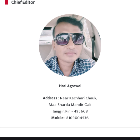
Chief Editor
Hari Agrawal
Address
: Near Kachhari Chauk,
Maa Sharda Mandir Gali
Janjgir, Pin - 495668
Mobile
: 8109604536