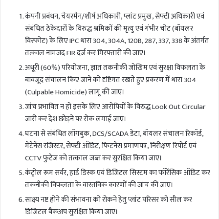
कंपनी प्रबंधन, चेयरमैन/शीर्ष अधिकारी, प्लांट प्रमुख, सेफ्टी अधिकारी एवं
संबंधित ठेकेदारों के विरुद्ध श्रमिकों की मृत्यु एवं गंभीर चोट (बॉयलर
विस्फोट) के लिए IPC धारा 304, 304A, 120B, 287, 337, 338 के अंतर्गत
तत्काल नामजद FIR दर्ज कर गिरफ्तारी की जाए।
अधूरी (60%) परियोजना, ज्ञात तकनीकी जोखिम एवं सुरक्षा विफलता के
बावजूद संचालन किए जाने को दृष्टिगत रखते हुए प्रकरण में धारा 304
(Culpable Homicide) लागू की जाए।
जांच प्रभावित न हो इसके लिए आरोपियों के विरुद्ध Look Out Circular
जारी कर देश छोड़ने पर रोक लगाई जाए।
घटना से संबंधित लॉगबुक, DCS/SCADA डेटा, बॉयलर संचालन रिकॉर्ड,
मेंटेनेंस रजिस्टर, सेफ्टी ऑडिट, फिटनेस प्रमाणपत्र, निरीक्षण रिपोर्ट एवं
CCTV फुटेज को तत्काल जब्त कर सुरक्षित किया जाए।
कंट्रोल रूम सर्वर, हार्ड डिस्क एवं डिजिटल सिस्टम का फॉरेंसिक ऑडिट कर
तकनीकी विफलता के वास्तविक कारणों की जांच की जाए।
साक्ष्य नष्ट होने की संभावना को रोकने हेतु प्लांट परिसर को सील कर
डिजिटल बैकअप सुरक्षित किया जाए।