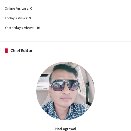
Online Visitors:
0
Today's Views:
9
Yesterday's Views:
116
Chief Editor
Hari Agrawal