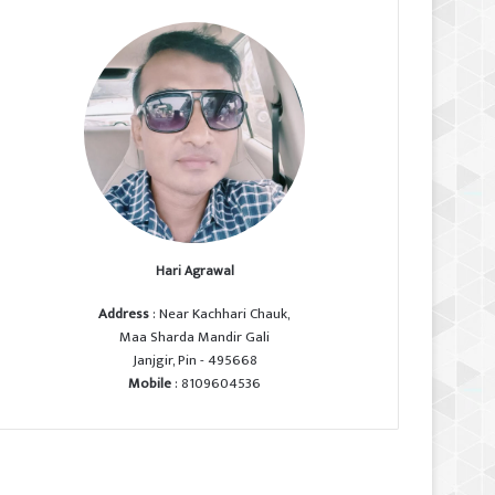
Hari Agrawal
Address
: Near Kachhari Chauk,
Maa Sharda Mandir Gali
Janjgir, Pin - 495668
Mobile
: 8109604536