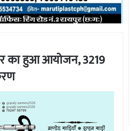
विर का हुआ आयोजन, 3219
करण