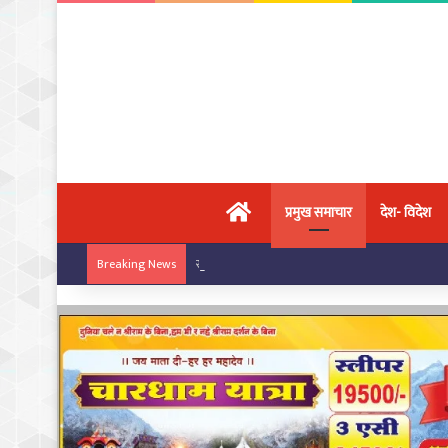
मुख्य पृष्ठ
प्रमुख समाचार
देश- विदेश
राष्ट्रीय कराटे चैंपियनशिप में चांपा के खिलाड़ियों का ज
Breaking News