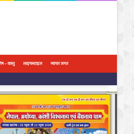
िष – वास्तु
लाइफस्टाइल
व्यापार जगत