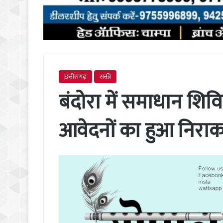
छत्तीसगढ़
सक्ती
बंदोरा में समाधान शि
आवेदनों का हुआ निरा