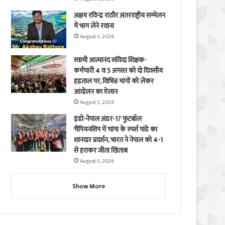
अक्षय रविन्द्र राठौर अंतरराष्ट्रीय सम्मेलन
में भाग लेने रवाना
August 5, 2026
स्वामी आत्मानंद संविदा शिक्षक-
कर्मचारी 4 व 5 अगस्त को दो दिवसीय
हड़ताल पर, विभिन्न मांगों को लेकर
आंदोलन का ऐलान
August 5, 2026
इंडो-नेपाल अंडर-17 फुटबॉल
चैंपियनशिप में चांपा के स्पर्श पांडे का
शानदार प्रदर्शन, भारत ने नेपाल को 4-1
से हराकर जीता खिताब
August 5, 2026
Show More