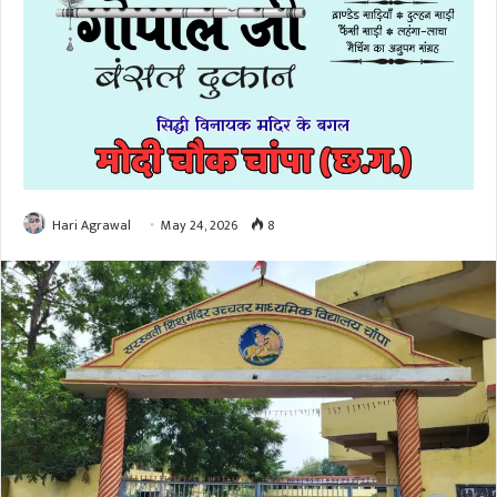
Hari Agrawal
May 24, 2026
8