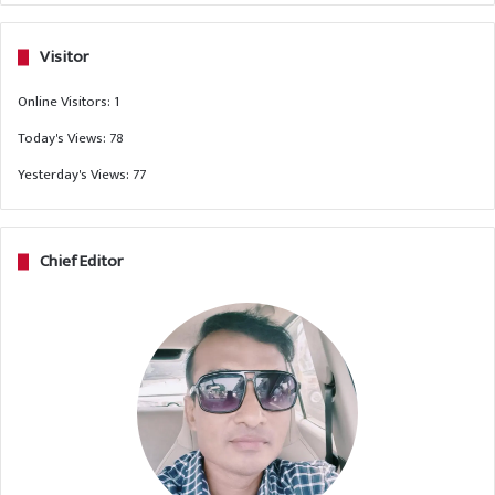
Visitor
Online Visitors:
1
Today's Views:
78
Yesterday's Views:
77
Chief Editor