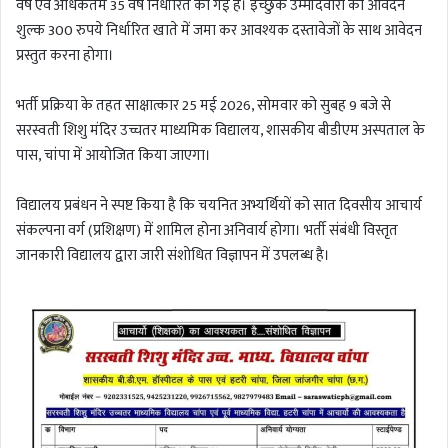
वर्ष एवं अधिकतम 35 वर्ष निर्धारित की गई है। इच्छुक उम्मीदवारों को आवेदन
शुल्क 300 रुपये निर्धारित खाते में जमा कर आवश्यक दस्तावेजों के साथ आवेदन
प्रस्तुत करना होगा।
भर्ती प्रक्रिया के तहत साक्षात्कार 25 मई 2026, सोमवार को सुबह 9 बजे से
सरस्वती शिशु मंदिर उच्चतर माध्यमिक विद्यालय, शासकीय बीडीएम अस्पताल के
पास, चांपा में आयोजित किया जाएगा।
विद्यालय प्रबंधन ने स्पष्ट किया है कि चयनित अभ्यर्थियों को सात दिवसीय आचार्य
संकल्पना वर्ग (प्रशिक्षण) में शामिल होना अनिवार्य होगा। भर्ती संबंधी विस्तृत
जानकारी विद्यालय द्वारा जारी संशोधित विज्ञापन में उपलब्ध है।