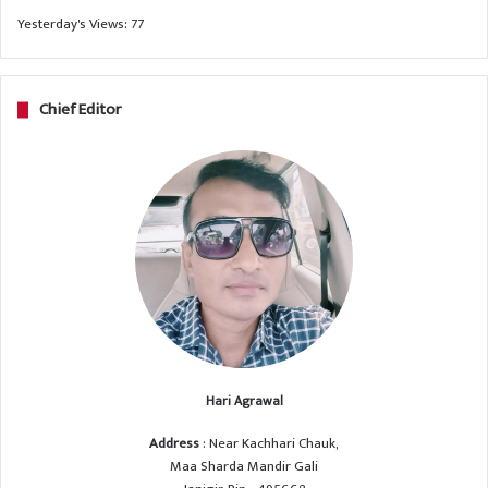
Yesterday's Views:
77
Chief Editor
Hari Agrawal
Address
: Near Kachhari Chauk,
Maa Sharda Mandir Gali