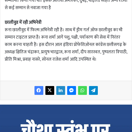
सम्मानित किया गया था। इसके अलावा अमेरिका, दुबई, थाईलैंड सहित अन्य राज्यों
से कई सम्मान से नवाजा गया है
छालीवुड में रही अभिनेत्री
रूना छालीवुड में फिल्म अभिनेत्री रही है। साथ में ड्रीम गर्ल ऑफ छालीवुड का भी
सम्मान टाइटल प्राप्त है। रूना शर्मा आगे पशु, पक्षी, पर्यावरण की सेवा में निरंतर
काम करना चाहती हैं। इस दौरान आल इंडिया प्रोफेशिओनल कांग्रेस छत्तीसगढ़ के
अध्यक्ष क्षितिज चंद्राकर, प्रत्युष भारद्वाज, रूना शर्मा, दीप सारस्वत, पुष्पलता त्रिपाठी,
प्रीति मिश्रा, प्रवाह नासरे, सोनल राजेश शर्मा आदि उपस्थित थे।