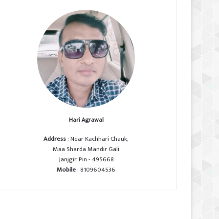
Hari Agrawal
Address
: Near Kachhari Chauk,
Maa Sharda Mandir Gali
Janjgir, Pin - 495668
Mobile
: 8109604536