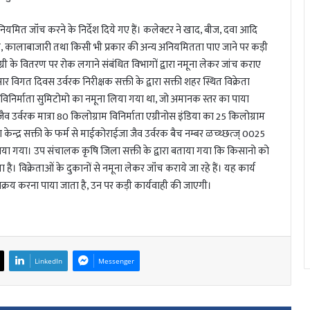
नियमित जॉंच करने के निर्देश दिये गए हैं। कलेक्टर ने खाद, बीज, दवा आदि
रना, कालाबाजारी तथा किसी भी प्रकार की अन्य अनियमितता पाए जाने पर कड़ी
ग्री के वितरण पर रोक लगाने संबंधित विभागों द्वारा नमूना लेकर जांच कराए
र विगत दिवस उर्वरक निरीक्षक सक्ती के द्वारा सक्ती शहर स्थित विक्रेता
 विनिर्माता सुमिटोमो का नमूना लिया गया था, जो अमानक स्तर का पाया
ैव उर्वरक मात्रा 80 किलोग्राम विनिर्माता एग्रीनोस इंडिया का 25 किलोग्राम
केन्द्र सक्ती के फर्म से माईकोराईजा जैव उर्वरक बैच नम्बर ळच्थ्छत्ज् 0025
का पाया गया। उप संचालक कृषि जिला सक्ती के द्वारा बताया गया कि किसानो को
ै। विक्रेताओं के दुकानों से नमूना लेकर जॉंच कराये जा रहे हैं। यह कार्य
री विक्रय करना पाया जाता है, उन पर कड़ी कार्यवाही की जाएगी।
LinkedIn
Messenger