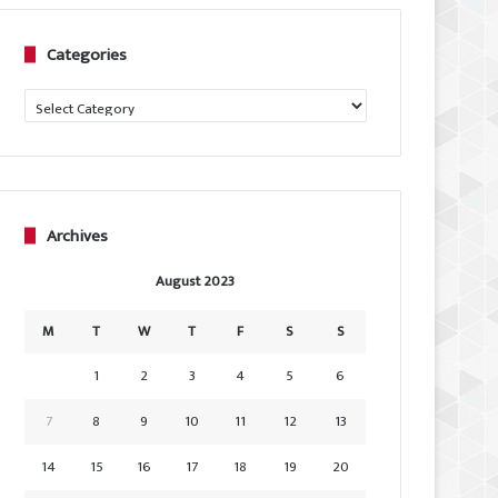
Categories
Categories
Archives
August 2023
M
T
W
T
F
S
S
1
2
3
4
5
6
7
8
9
10
11
12
13
14
15
16
17
18
19
20