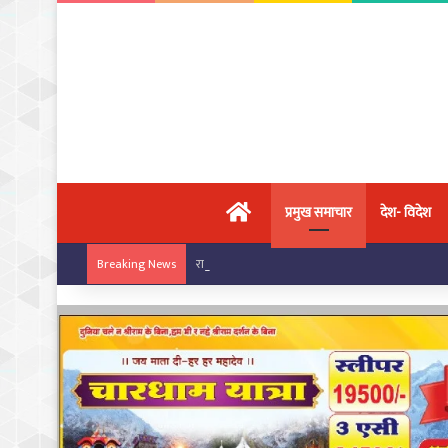
मुख्य पृष्ठ
प्रमुख समाचार
देश- विदेश
राष्ट्रीय कराटे चैंपियनशिप में चांपा के खिलाड़ियों का ज
Breaking News