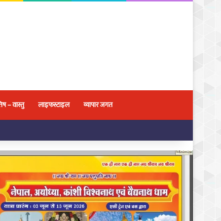
िष – वास्तु
लाइफस्टाइल
व्यापार जगत