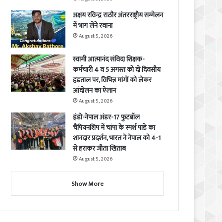
अक्षय रविन्द्र राठौर अंतरराष्ट्रीय सम्मेलन
में भाग लेने रवाना
August 5, 2026
स्वामी आत्मानंद संविदा शिक्षक-
कर्मचारी 4 व 5 अगस्त को दो दिवसीय
हड़ताल पर, विभिन्न मांगों को लेकर
आंदोलन का ऐलान
August 5, 2026
इंडो-नेपाल अंडर-17 फुटबॉल
चैंपियनशिप में चांपा के स्पर्श पांडे का
शानदार प्रदर्शन, भारत ने नेपाल को 4-1
से हराकर जीता खिताब
August 5, 2026
Show More