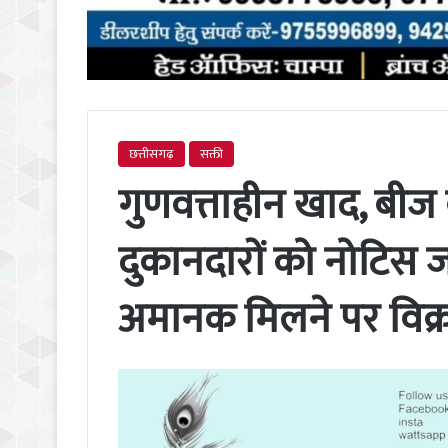
छत्तीसगढ़
सक्ती
गुणवत्ताहीन खाद, बीज
दुकानदारों को नोटिस जा
अमानक मिलने पर विक्र