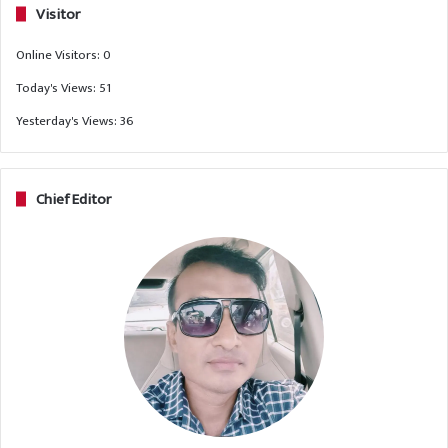
Visitor
Online Visitors:
0
Today's Views:
51
Yesterday's Views:
36
Chief Editor