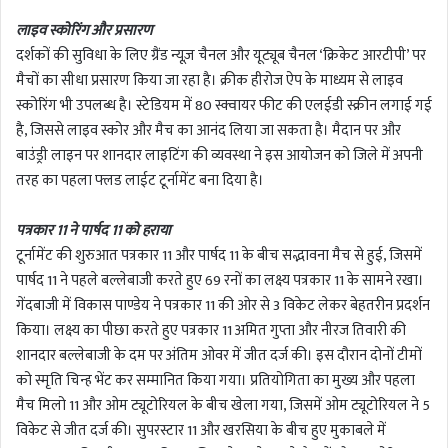
लाइव स्कोरिंग और प्रसारण
दर्शकों की सुविधा के लिए ग्रैंड न्यूज़ चैनल और यूट्यूब चैनल ‘क्रिकेट आरटीपी’ पर
मैचों का सीधा प्रसारण किया जा रहा है। क्रीक हीरोज ऐप के माध्यम से लाइव
स्कोरिंग भी उपलब्ध है। स्टेडियम में 80 स्क्वायर फीट की एलईडी स्क्रीन लगाई गई
है, जिससे लाइव स्कोर और मैच का आनंद लिया जा सकता है। मैदान पर और
बाउंड्री लाइन पर शानदार लाइटिंग की व्यवस्था ने इस आयोजन को जिले में अपनी
तरह का पहला फ्लड लाईट टूर्नामेंट बना दिया है।
पत्रकार 11 ने पार्षद 11 को हराया
टूर्नामेंट की शुरुआत पत्रकार 11 और पार्षद 11 के बीच सद्भावना मैच से हुई, जिसमें
पार्षद 11 ने पहले बल्लेबाजी करते हुए 69 रनों का लक्ष्य पत्रकार 11 के सामने रखा।
गेंदबाजी में विकास पाण्डेय ने पत्रकार 11 की ओर से 3 विकेट लेकर बेहतरीन प्रदर्शन
किया। लक्ष्य का पीछा करते हुए पत्रकार 11 अमित गुप्ता और नीरज तिवारी की
शानदार बल्लेबाजी के दम पर अंतिम ओवर में जीत दर्ज की। इस दौरान दोनों टीमों
को स्मृति चिन्ह भेंट कर सम्मानित किया गया। प्रतियोगिता का मुख्य और पहला
मैच मिलो 11 और ओम ट्यूटोरियल के बीच खेला गया, जिसमें ओम ट्यूटोरियल ने 5
विकेट से जीत दर्ज की। सुपरस्टार 11 और खरसिया के बीच हुए मुकाबले में