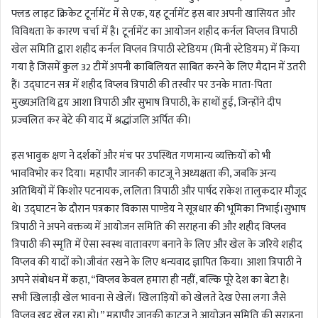
फ्लड लाइट क्रिकेट टूर्नामेंट में से एक, यह टूर्नामेंट इस बार अपनी खासियत और
विविधता के कारण चर्चा में है। टूर्नामेंट का आयोजन शहीद कर्नल विप्लव त्रिपाठी
खेल समिति द्वारा शहीद कर्नल विप्लव त्रिपाठी स्टेडियम (मिनी स्टेडियम) में किया
गया है जिसमें कुल 32 टीमें अपनी काबिलियत साबित करने के लिए मैदान में उतरी
हैं। उद्घाटन सत्र में शहीद विप्लव त्रिपाठी की तस्वीर पर उनके माता-पिता
मुख्यअतिथि द्वय आशा त्रिपाठी और सुभाष त्रिपाठी, के हाथों हुई, जिन्होंने दीप
प्रज्वलित कर बेटे की याद में श्रद्धांजलि अर्पित की।
इस भावुक क्षण ने दर्शकों और मंच पर उपस्थित गणमान्य व्यक्तियों को भी
भावविभोर कर दिया। महापौर जानकी काटजू ने अध्यक्षता की, जबकि अन्य
अतिथियों में किशोर पटनायक, ललिता त्रिपाठी और पार्षद राकेश तालुकदार मौजूद
थे। उद्घाटन के दौरान पत्रकार विकास पाण्डेय ने सूत्रधार की भूमिका निभाई।सुभाष
त्रिपाठी ने अपने वक्तव्य में आयोजन समिति की सराहना की और शहीद विप्लव
त्रिपाठी की स्मृति में ऐसा स्वस्थ वातावरण बनाने के लिए और खेल के जरिये शहीद
विप्लव की यादों को।जीवंत रखने के लिए धन्यवाद ज्ञापित किया। आशा त्रिपाठी ने
अपने संबोधन में कहा, “विप्लव केवल हमारा ही नहीं, बल्कि पूरे देश का बेटा है।
सभी खिलाड़ी खेल भावना से खेलें। खिलाड़ियों को खेलते देख ऐसा लगा जैसे
विप्लव खुद खेल रहा हो।” महापौर जानकी काटजू ने आयोजन समिति की सराहना