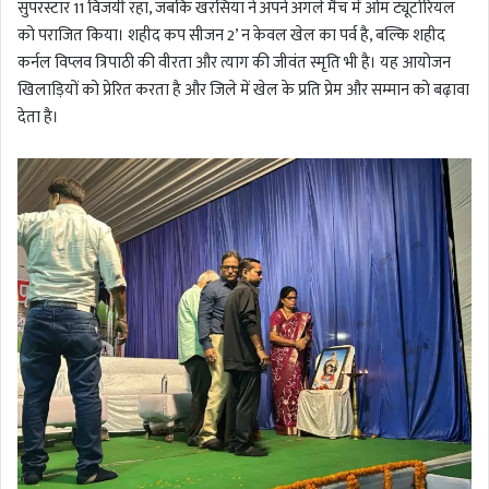
सुपरस्टार 11 विजयी रहा, जबकि खरसिया ने अपने अगले मैच में ओम ट्यूटोरियल
को पराजित किया। शहीद कप सीजन 2’ न केवल खेल का पर्व है, बल्कि शहीद
कर्नल विप्लव त्रिपाठी की वीरता और त्याग की जीवंत स्मृति भी है। यह आयोजन
खिलाड़ियों को प्रेरित करता है और जिले में खेल के प्रति प्रेम और सम्मान को बढ़ावा
देता है।