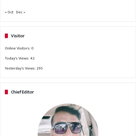
« Oct
Dec »
Visitor
Online Visitors:
0
Today's Views:
42
Yesterday's Views:
295
Chief Editor