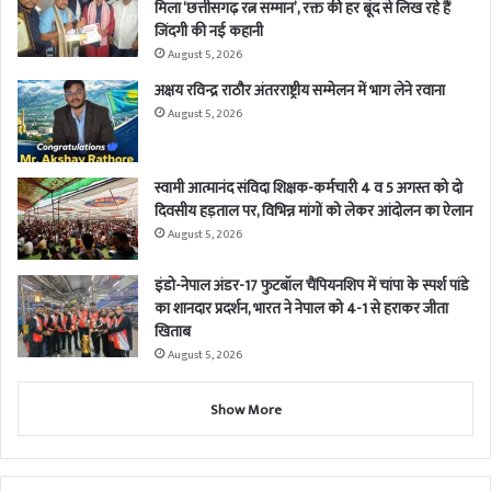
मिला ‘छत्तीसगढ़ रत्न सम्मान’, रक्त की हर बूंद से लिख रहे हैं
जिंदगी की नई कहानी
August 5, 2026
अक्षय रविन्द्र राठौर अंतरराष्ट्रीय सम्मेलन में भाग लेने रवाना
August 5, 2026
स्वामी आत्मानंद संविदा शिक्षक-कर्मचारी 4 व 5 अगस्त को दो
दिवसीय हड़ताल पर, विभिन्न मांगों को लेकर आंदोलन का ऐलान
August 5, 2026
इंडो-नेपाल अंडर-17 फुटबॉल चैंपियनशिप में चांपा के स्पर्श पांडे
का शानदार प्रदर्शन, भारत ने नेपाल को 4-1 से हराकर जीता
खिताब
August 5, 2026
Show More