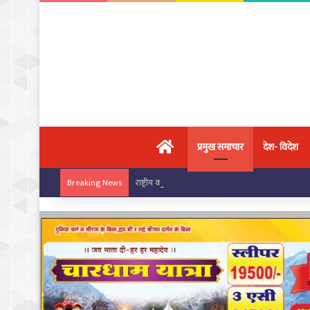
मुख्य पृष्ठ
प्रमुख समाचार
देश- विदेश
राष्ट्रीय कराटे चैंपियनशिप में चांपा के खिलाड़ियों का ज
Breaking News