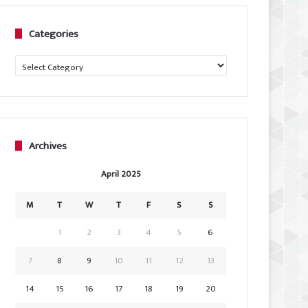
Categories
Categories
Archives
April 2025
M
T
W
T
F
S
S
1
2
3
4
5
6
7
8
9
10
11
12
13
14
15
16
17
18
19
20