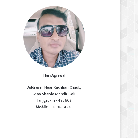
Hari Agrawal
Address
: Near Kachhari Chauk,
Maa Sharda Mandir Gali
Janjgir, Pin - 495668
Mobile
: 8109604536