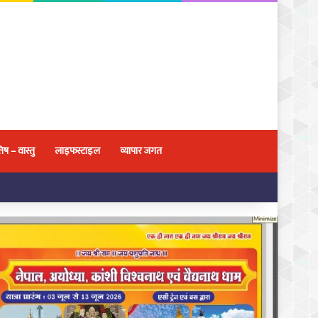
िष – वास्तु
लाइफस्टाइल
व्यापार जगत