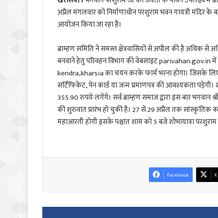
खरसिया ।
भगवान परशुराम जी की जयंती के पावन उपलक्ष्य में ब्र
अप्रैल मंगलवार को निर्माणाधीन परशुराम भवन गायत्री मंदिर के
आयोजन किया जा रहा है।
ब्राम्हण समिति ने समस्त क्षेत्रवासियों से अपील की है अधिक से
बनवाने हेतु परिवहन विभाग की वेबसाइट parivahan.gov.in म
kendra,kharsia का चयन करके फार्म भरना होगा। जिसके लिए दस्
सर्टिफिकेट, पेन कार्ड या जन्म प्रमाणपत्र की आवश्यकता पड़ेगी
355.90 रुपये लगेंगे। सर्व ब्राम्हण समाज द्वारा इस बार भगवान श
की शुरुवात प्रारंभ हो चुकी है। 27 से 29 अप्रैल तक सांस्कृतिक 
महाआरती होगी इसके पश्चात शाम को 5 बजे शोभायात्रा परशुराम भ
Facebook
X