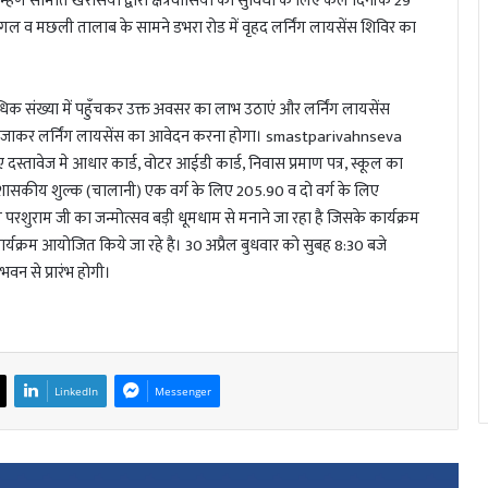
ाम्हण समिति खरसिया द्वारा क्षेत्रवासियों की सुविधा के लिए कल दिनांक 29
 बगल व मछली तालाब के सामने डभरा रोड में वृहद लर्निंग लायसेंस शिविर का
 अधिक संख्या में पहुँचकर उक्त अवसर का लाभ उठाएं और लर्निंग लायसेंस
ें जाकर लर्निंग लायसेंस का आवेदन करना होगा। smastparivahnseva
तावेज मे आधार कार्ड, वोटर आईडी कार्ड, निवास प्रमाण पत्र, स्कूल का
। शासकीय शुल्क (चालानी) एक वर्ग के लिए 205.90 व दो वर्ग के लिए
्री परशुराम जी का जन्मोत्सव बड़ी धूमधाम से मनाने जा रहा है जिसके कार्यक्रम
कार्यक्रम आयोजित किये जा रहे है। 30 अप्रैल बुधवार को सुबह 8:30 बजे
वन से प्रारंभ होगी।
LinkedIn
Messenger