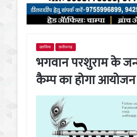
खरसिया
छत्तीसगढ़
भगवान परशुराम के जन्म
कैम्प का होगा आयोजन