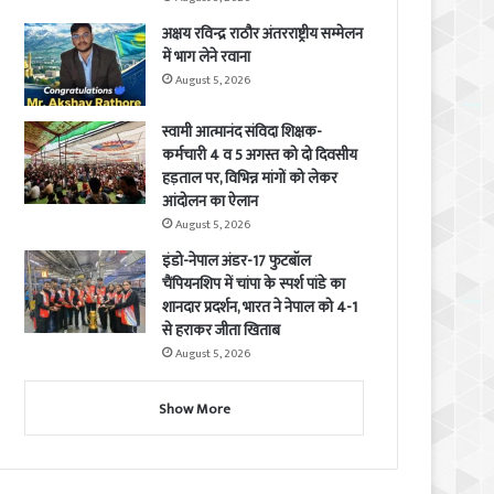
अक्षय रविन्द्र राठौर अंतरराष्ट्रीय सम्मेलन
में भाग लेने रवाना
August 5, 2026
स्वामी आत्मानंद संविदा शिक्षक-
कर्मचारी 4 व 5 अगस्त को दो दिवसीय
हड़ताल पर, विभिन्न मांगों को लेकर
आंदोलन का ऐलान
August 5, 2026
इंडो-नेपाल अंडर-17 फुटबॉल
चैंपियनशिप में चांपा के स्पर्श पांडे का
शानदार प्रदर्शन, भारत ने नेपाल को 4-1
से हराकर जीता खिताब
August 5, 2026
Show More