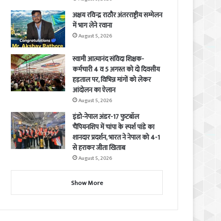
अक्षय रविन्द्र राठौर अंतरराष्ट्रीय सम्मेलन
में भाग लेने रवाना
August 5, 2026
स्वामी आत्मानंद संविदा शिक्षक-
कर्मचारी 4 व 5 अगस्त को दो दिवसीय
हड़ताल पर, विभिन्न मांगों को लेकर
आंदोलन का ऐलान
August 5, 2026
इंडो-नेपाल अंडर-17 फुटबॉल
चैंपियनशिप में चांपा के स्पर्श पांडे का
शानदार प्रदर्शन, भारत ने नेपाल को 4-1
से हराकर जीता खिताब
August 5, 2026
Show More