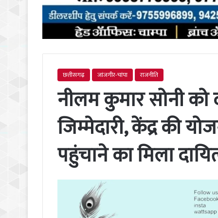
छत्तीसगढ़
जांजगीर-चांपा
राजनीति
नीलम कुमार सोनी को दो
जिम्मेदारी, केंद्र की 
पहुंचाने का मिला दायित