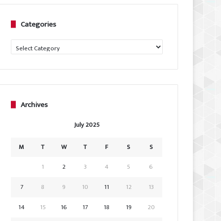
Categories
Categories
Archives
July 2025
M
T
W
T
F
S
S
1
2
3
4
5
6
7
8
9
10
11
12
13
14
15
16
17
18
19
20