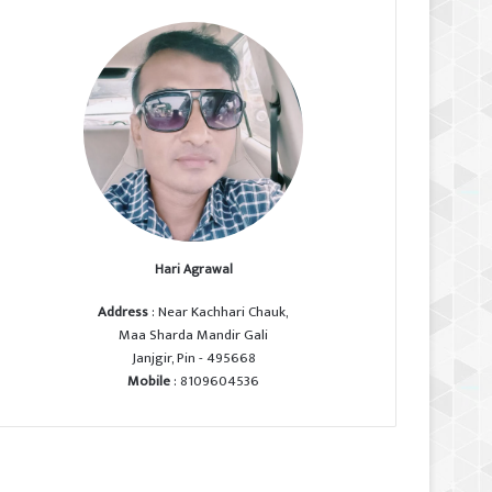
Hari Agrawal
Address
: Near Kachhari Chauk,
Maa Sharda Mandir Gali
Janjgir, Pin - 495668
Mobile
: 8109604536