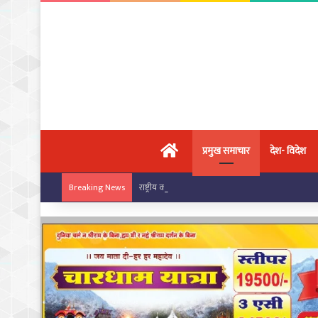
मुख्य पृष्ठ
प्रमुख समाचार
देश- विदेश
राष्ट्रीय कराटे चैंपियनशिप में चांपा के खिलाड़ियों का ज
Breaking News