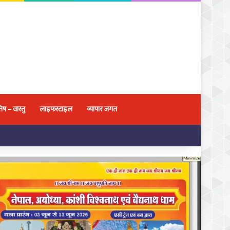
िष – वास्तु
लाइफस्टाइल
व्यापार जगत