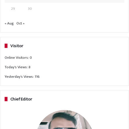
29
30
« Aug
Oct »
Visitor
Online Visitors:
0
Today's Views:
8
Yesterday's Views:
116
Chief Editor