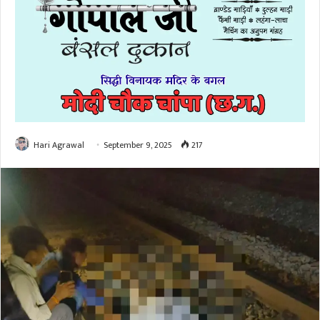
Hari Agrawal
September 9, 2025
217