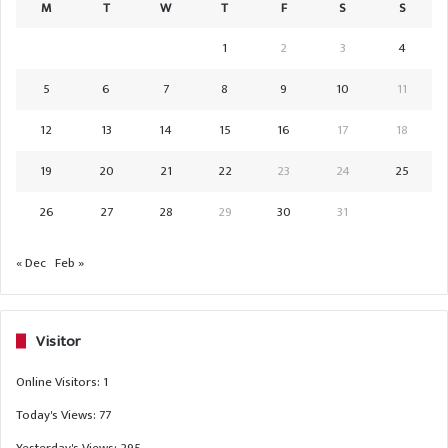
M
T
W
T
F
S
S
1
2
3
4
5
6
7
8
9
10
11
12
13
14
15
16
17
18
19
20
21
22
23
24
25
26
27
28
29
30
31
« Dec
Feb »
Visitor
Online Visitors:
1
Today's Views:
77
Yesterday's Views:
295