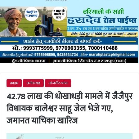
क्राइम
छत्तीसगढ़
जांजगीर-चांपा
42.78 लाख की धोखाधड़ी मामले में जैजैपुर
विधायक बालेश्वर साहू जेल भेजे गए,
जमानत याचिका खारिज