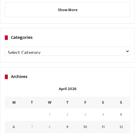
Show More
Categories
Categories
Archives
April 2026
M
T
W
T
F
S
S
1
2
3
4
5
6
7
8
9
10
11
12