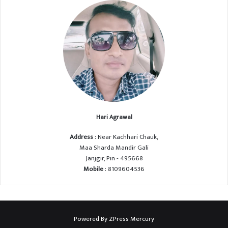
Hari Agrawal
Address
: Near Kachhari Chauk,
Maa Sharda Mandir Gali
Janjgir, Pin - 495668
Mobile
: 8109604536
Powered By
ZPress Mercury