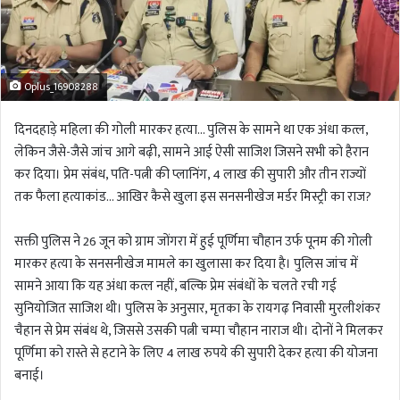
Oplus_16908288
दिनदहाड़े महिला की गोली मारकर हत्या… पुलिस के सामने था एक अंधा कत्ल,
लेकिन जैसे-जैसे जांच आगे बढ़ी, सामने आई ऐसी साजिश जिसने सभी को हैरान
कर दिया। प्रेम संबंध, पति-पत्नी की प्लानिंग, 4 लाख की सुपारी और तीन राज्यों
तक फैला हत्याकांड… आखिर कैसे खुला इस सनसनीखेज मर्डर मिस्ट्री का राज?
सक्ती पुलिस ने 26 जून को ग्राम जोंगरा में हुई पूर्णिमा चौहान उर्फ पूनम की गोली
मारकर हत्या के सनसनीखेज मामले का खुलासा कर दिया है। पुलिस जांच में
सामने आया कि यह अंधा कत्ल नहीं, बल्कि प्रेम संबंधों के चलते रची गई
सुनियोजित साजिश थी। पुलिस के अनुसार, मृतका के रायगढ़ निवासी मुरलीशंकर
चैहान से प्रेम संबंध थे, जिससे उसकी पत्नी चम्पा चौहान नाराज थी। दोनों ने मिलकर
पूर्णिमा को रास्ते से हटाने के लिए 4 लाख रुपये की सुपारी देकर हत्या की योजना
बनाई।