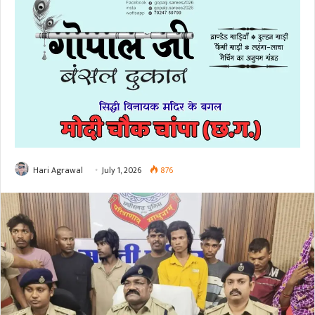
Hari Agrawal
July 1, 2026
876