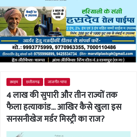
क्राइम
छत्तीसगढ़
जांजगीर-चांपा
4 लाख की सुपारी और तीन राज्यों तक
फैला हत्याकांड… आखिर कैसे खुला इस
सनसनीखेज मर्डर मिस्ट्री का राज?