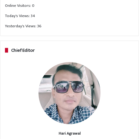
Online Visitors:
0
Today's Views:
34
Yesterday's Views:
36
Chief Editor
Hari Agrawal