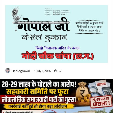
Hari Agrawal
July 1, 2026
167