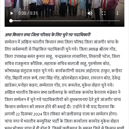
अभा किसान सभा जिला परिशद के लिए चुने गए पदाधिकारी
सम्मेलन में अखिल भारतीय किसान सभा जिला परिषद जिला जांजगीर चांपा के
लिए सर्वसम्मती से निम्नांकित पदाधिकारी चुने गये। जिला अध्यक्ष श्रीराम गोंड,
जिला उपाध्यक्ष बसंत कुमार साहू, चन्द्रप्रकाश लावानिया, शिवरात्री पटेल, जिला
सचिव राजकुमार कौशिक, सहायक सचिव बालाजी साहू, पुरुषोत्तम बरेठ,
कोषाध्यक्ष संतुदास महंत चुने गये। कार्यकारिणी सदस्य आईएएस. ठाकुर, कन्हैया
गोंड, बिहारी लाल कर्ष, रामा सिंह गोंड, खोलबोहरा मन्नेवार, रामरतन बरेठ, देवेन्द्र
खांडेकर,मनोहर कहरा, सम्मेलाल गोंड, एन. कमलेश, मुकेश वोहरा चुने गये।
अखिल भारतीय किसान सभा छत्तीसगढ़ के संयोजक कामरेड केराराम मन्नेवार ने
जिला सम्मेलन में चुने गये पदाधिकारियों को शुभकामनाएं देते हुये जांजगीर चांपा
किसान सम्मेलन को सफल होने की बधाई दी। उन्होने ये भी याद दिलाया कि
अगामी 22 दिसम्बर 2024 दिन रविवार को छत्तीसगढ़ राज्य का सम्मेलन होगा।
चांपा नगर में भारतीय कम्युनिस्ट पार्टी के जिला कार्यालय कामरेड मुकेश वोहरा
भवन भोजपुर चांपा में ही होना है, जिसमें छत्तीसगढ़ के समस्त जिले से किसान साथी