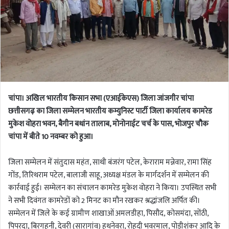
चांपा। अखिल भारतीय किसान सभा (एआईकेएस) जिला जांजगीर चांपा
छत्तीसगढ़ का जिला सम्मेलन भारतीय कम्युनिस्ट पार्टी जिला कार्यालय कामरेड
मुकेश वोहरा भवन, बैगीन बधांन तालाब, मोनोनाईट चर्च के पास, भोजपुर चौक
चांपा में बीते 10 नवम्बर को हुआ।
जिला सम्मेलन में संतुदास महंत, साथी बंजरंग पटेल, केराराम मन्नेवार, रामा सिंह
गोंड, तिरिथराम पटेल, बालाजी साहू, अध्यक्ष मंडल के मार्गदर्शन में सम्मेलन की
कार्रवाई हुई। सम्मेलन का संचालन कामरेड मुकेश वोहरा ने किया। उपस्थित सभी
ने सभी दिवंगत कामरेडों को 2 मिनट का मौन रखकर श्रद्धांजलि अर्पित की।
सम्मेलन में जिले के कई ग्रामीण शाखाओं अमलडीहा, पिसौद, कोसमंदा, सोंठी,
पिपरदा, बिरगहनी, देवरी (सारागांव) हथनेवरा, रोहदी भवरमाल, पोड़ीशंकर आदि के