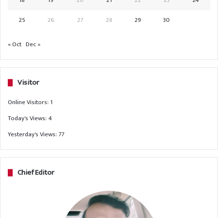
25
26
27
28
29
30
« Oct
Dec »
Visitor
Online Visitors:
1
Today's Views:
4
Yesterday's Views:
77
Chief Editor