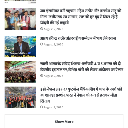
जब इंसानियत बनी पहचान: महेश राठौर और तरणीश साहू को
मिला ‘छत्तीसगढ़ रत्न सम्मान’, रक्त की हर बूंद से लिख रहे हैं
जिंदगी की नई कहानी
August 5, 2026
अक्षय रविन्द्र राठौर अंतरराष्ट्रीय सम्मेलन में भाग लेने रवाना
August 5, 2026
स्वामी आत्मानंद संविदा शिक्षक-कर्मचारी 4 व 5 अगस्त को दो
दिवसीय हड़ताल पर, विभिन्न मांगों को लेकर आंदोलन का ऐलान
August 5, 2026
इंडो-नेपाल अंडर-17 फुटबॉल चैंपियनशिप में चांपा के स्पर्श पांडे
का शानदार प्रदर्शन, भारत ने नेपाल को 4-1 से हराकर जीता
खिताब
August 5, 2026
Show More