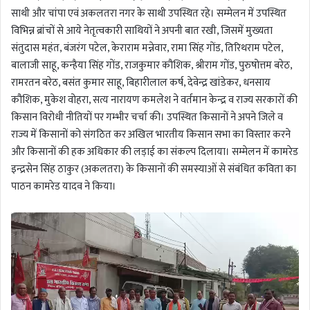
साथी और चांपा एवं अकलतरा नगर के साथी उपस्थित रहे। सम्मेलन में उपस्थित
विभिन्न ब्रांचों से आये नेतृत्वकारी साथियों ने अपनी बात रखी, जिसमें मुख्यता
संतुदास महंत, बंजरंग पटेल, केराराम मन्नेवार, रामा सिंह गोंड, तिरिथराम पटेल,
बालाजी साहू, कन्हैया सिंह गोंड, राजकुमार कौशिक, श्रीराम गोंड, पुरुषोत्तम बरेठ,
रामरतन बरेठ, बसंत कुमार साहू, बिहारीलाल कर्ष, देवेन्द्र खांडेकर, धनसाय
कौशिक, मुकेश वोहरा, सत्य नारायण कमलेश ने वर्तमान केन्द्र व राज्य सरकारों की
किसान विरोधी नीतियों पर गम्भीर चर्चा की। उपस्थित किसानों ने अपने जिले व
राज्य में किसानों को संगठित कर अखिल भारतीय किसान सभा का विस्तार करने
और किसानों की हक अधिकार की लड़ाई का संकल्प दिलाया। सम्मेलन में कामरेड
इन्द्रसेन सिंह ठाकुर (अकलतरा) के किसानों की समस्याओं से संबंधित कविता का
पाठन कामरेड यादव ने किया।