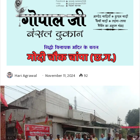
Hari Agrawal
November 11, 2024
92