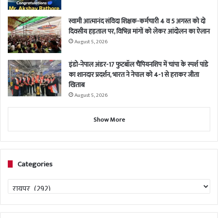
स्वामी आत्मानंद संविदा शिक्षक-कर्मचारी 4 व 5 अगस्त को दो
दिवसीय हड़ताल पर, विभिन्न मांगों को लेकर आंदोलन का ऐलान
August 5, 2026
इंडो-नेपाल अंडर-17 फुटबॉल चैंपियनशिप में चांपा के स्पर्श पांडे
का शानदार प्रदर्शन, भारत ने नेपाल को 4-1 से हराकर जीता
खिताब
August 5, 2026
Show More
Categories
Categories